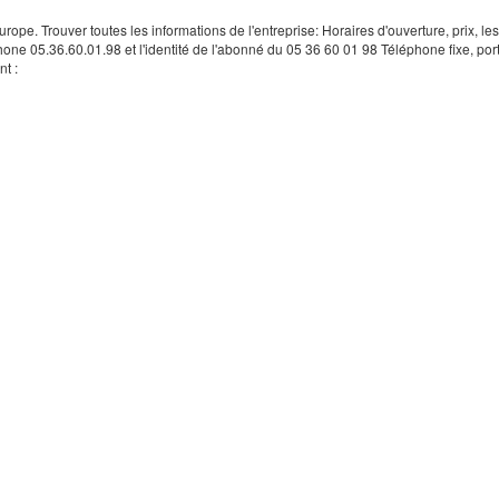
rope. Trouver toutes les informations de l'entreprise: Horaires d'ouverture, prix, le
hone 05.36.60.01.98 et l'identité de l'abonné du 05 36 60 01 98 Téléphone fixe, por
t :