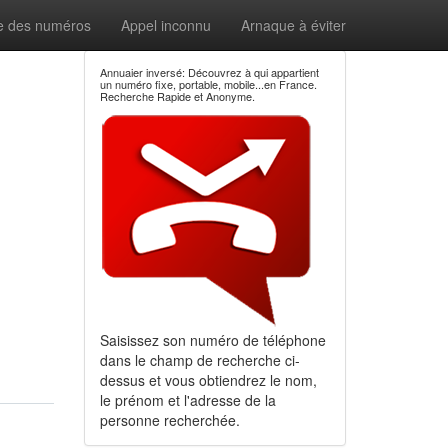
e des numéros
Appel inconnu
Arnaque à éviter
Annuaier inversé: Découvrez à qui appartient
un numéro fixe, portable, mobile...en France.
Recherche Rapide et Anonyme.
Saisissez son numéro de téléphone
dans le champ de recherche ci-
dessus et vous obtiendrez le nom,
le prénom et l'adresse de la
personne recherchée.