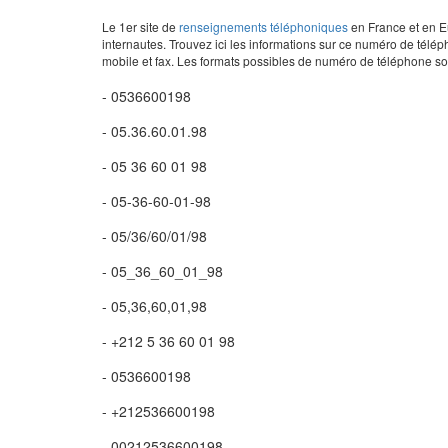
Le 1er site de
renseignements téléphoniques
en France et en Eu
internautes. Trouvez ici les informations sur ce numéro de télép
mobile et fax. Les formats possibles de numéro de téléphone son
- 0536600198
- 05.36.60.01.98
- 05 36 60 01 98
- 05-36-60-01-98
- 05/36/60/01/98
- 05_36_60_01_98
- 05,36,60,01,98
- +212 5 36 60 01 98
- 0536600198
- +212536600198
- 00212536600198