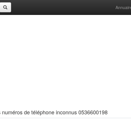
Annuair
 les numéros de téléphone inconnus 0536600198