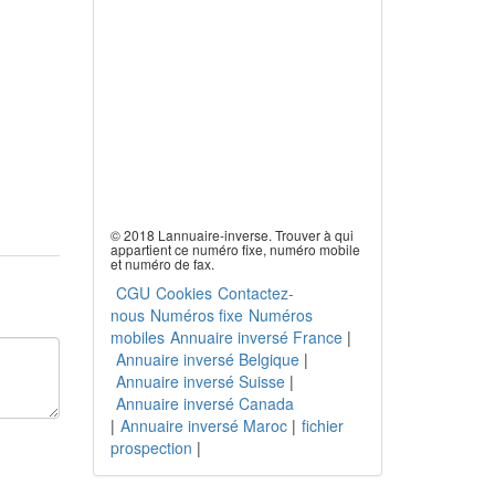
© 2018 Lannuaire-inverse. Trouver à qui
appartient ce numéro fixe, numéro mobile
et numéro de fax.
CGU
Cookies
Contactez-
nous
Numéros fixe
Numéros
mobiles
Annuaire inversé France
|
Annuaire inversé Belgique
|
Annuaire inversé Suisse
|
Annuaire inversé Canada
|
Annuaire inversé Maroc
|
fichier
prospection
|