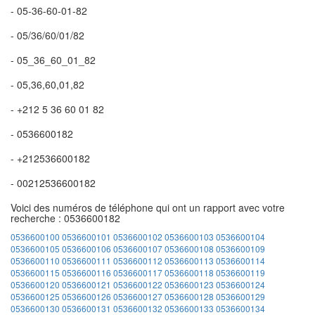
- 05-36-60-01-82
- 05/36/60/01/82
- 05_36_60_01_82
- 05,36,60,01,82
- +212 5 36 60 01 82
- 0536600182
- +212536600182
- 00212536600182
Voici des numéros de téléphone qui ont un rapport avec votre
recherche : 0536600182
0536600100
0536600101
0536600102
0536600103
0536600104
0536600105
0536600106
0536600107
0536600108
0536600109
0536600110
0536600111
0536600112
0536600113
0536600114
0536600115
0536600116
0536600117
0536600118
0536600119
0536600120
0536600121
0536600122
0536600123
0536600124
0536600125
0536600126
0536600127
0536600128
0536600129
0536600130
0536600131
0536600132
0536600133
0536600134