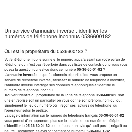
Un service d'annuaire inversé : identifier les
numéros de téléphone inconnus 0536600182
Qui est le propriétaire du 0536600182 ?
Votre téléphone mobile sonne et le numéro apparaissant sur votre écran de
téléphone qui n'est pas répertorié dans vos listes de contacts donc vous vous
posez la question qui est-ce donc ce numéro
05-36-60-01-82
?
L'annuaire inversé
des professionnels et particuliers vous propose un
service de recherche inversé, saisissez le numéro de téléphone à identifier,
l'annuaire inversé interroge ses données téléphoniques et identifie le
numéro de téléphone inconnu.
Trouver l'identité du propriétaire de la ligne de téléphone
0536600182
, soit
une entreprise soit un particulier on vous donne son prénom, nom ou tout
simplement le lieu du numéro où il reçoit ses factures de téléphone, ou
l'opérateur selon le préfixe.
La page d'information sur le numéro de téléphone français
05-36-60-01-82
vous permet d'en apprendre plus sur le titulaire de ce numéro de téléphone,
d'identifier le
05 36 60 01 82
et de déposer un avis qu'il soit positif, négatif ou
neutre. Découvrez les avis concernant ce numéro
05-36-60-01-82
.