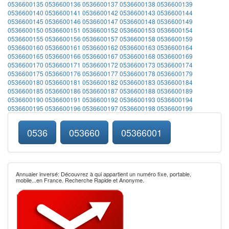
0536600135
0536600136
0536600137
0536600138
0536600139
0536600140
0536600141
0536600142
0536600143
0536600144
0536600145
0536600146
0536600147
0536600148
0536600149
0536600150
0536600151
0536600152
0536600153
0536600154
0536600155
0536600156
0536600157
0536600158
0536600159
0536600160
0536600161
0536600162
0536600163
0536600164
0536600165
0536600166
0536600167
0536600168
0536600169
0536600170
0536600171
0536600172
0536600173
0536600174
0536600175
0536600176
0536600177
0536600178
0536600179
0536600180
0536600181
0536600182
0536600183
0536600184
0536600185
0536600186
0536600187
0536600188
0536600189
0536600190
0536600191
0536600192
0536600193
0536600194
0536600195
0536600196
0536600197
0536600198
0536600199
0536
053660
05366001
Annuaier inversé: Découvrez à qui appartient un numéro fixe, portable,
mobile...en France. Recherche Rapide et Anonyme.