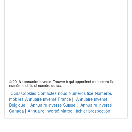
© 2018 Lannuaire-inverse. Trouver à qui appartient ce numéro fixe,
numéro mobile et numéro de fax.
CGU
Cookies
Contactez-nous
Numéros fixe
Numéros
mobiles
Annuaire inversé France
|
Annuaire inversé
Belgique
|
Annuaire inversé Suisse
|
Annuaire inversé
Canada
|
Annuaire inversé Maroc
|
fichier prospection
|