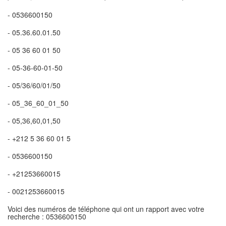
- 0536600150
- 05.36.60.01.50
- 05 36 60 01 50
- 05-36-60-01-50
- 05/36/60/01/50
- 05_36_60_01_50
- 05,36,60,01,50
- +212 5 36 60 01 5
- 0536600150
- +21253660015
- 0021253660015
Voici des numéros de téléphone qui ont un rapport avec votre
recherche : 0536600150