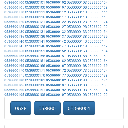
0536600100
0536600101
0536600102
0536600103
0536600104
0536600105
0536600106
0536600107
0536600108
0536600109
0536600110
0536600111
0536600112
0536600113
0536600114
0536600115
0536600116
0536600117
0536600118
0536600119
0536600120
0536600121
0536600122
0536600123
0536600124
0536600125
0536600126
0536600127
0536600128
0536600129
0536600130
0536600131
0536600132
0536600133
0536600134
0536600135
0536600136
0536600137
0536600138
0536600139
0536600140
0536600141
0536600142
0536600143
0536600144
0536600145
0536600146
0536600147
0536600148
0536600149
0536600150
0536600151
0536600152
0536600153
0536600154
0536600155
0536600156
0536600157
0536600158
0536600159
0536600160
0536600161
0536600162
0536600163
0536600164
0536600165
0536600166
0536600167
0536600168
0536600169
0536600170
0536600171
0536600172
0536600173
0536600174
0536600175
0536600176
0536600177
0536600178
0536600179
0536600180
0536600181
0536600182
0536600183
0536600184
0536600185
0536600186
0536600187
0536600188
0536600189
0536600190
0536600191
0536600192
0536600193
0536600194
0536600195
0536600196
0536600197
0536600198
0536600199
0536
053660
05366001