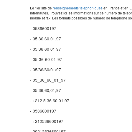
Le 1er site de
renseignements téléphoniques
en France et en Eu
internautes. Trouvez ici les informations sur ce numéro de télép
mobile et fax. Les formats possibles de numéro de téléphone son
- 0536600197
- 05.36.60.01.97
- 05 36 60 01 97
- 05-36-60-01-97
- 05/36/60/01/97
- 05_36_60_01_97
- 05,36,60,01,97
- +212 5 36 60 01 97
- 0536600197
- +212536600197
- 00212536600197