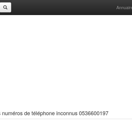
Annuair
 les numéros de téléphone inconnus 0536600197