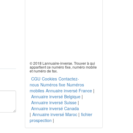
© 2018 Lannuaire-inverse. Trouver à qui
appartient ce numéro fixe, numéro mobile
et numéro de fax.
CGU
Cookies
Contactez-
nous
Numéros fixe
Numéros
mobiles
Annuaire inversé France
|
Annuaire inversé Belgique
|
Annuaire inversé Suisse
|
Annuaire inversé Canada
|
Annuaire inversé Maroc
|
fichier
prospection
|