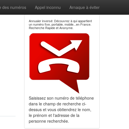
e des numéros
Appel inconnu
Arnaque à éviter
Annuaier inversé: Découvrez à qui appartient
un numéro fixe, portable, mobile...en France.
Recherche Rapide et Anonyme.
Saisissez son numéro de téléphone
dans le champ de recherche ci-
dessus et vous obtiendrez le nom,
le prénom et l'adresse de la
personne recherchée.