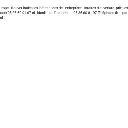
rope. Trouver toutes les informations de l'entreprise: Horaires d'ouverture, prix, le
hone 05.36.60.01.97 et l'identité de l'abonné du 05 36 60 01 97 Téléphone fixe, por
t :