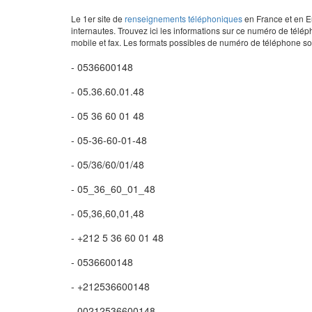
Le 1er site de
renseignements téléphoniques
en France et en Eu
internautes. Trouvez ici les informations sur ce numéro de télép
mobile et fax. Les formats possibles de numéro de téléphone son
- 0536600148
- 05.36.60.01.48
- 05 36 60 01 48
- 05-36-60-01-48
- 05/36/60/01/48
- 05_36_60_01_48
- 05,36,60,01,48
- +212 5 36 60 01 48
- 0536600148
- +212536600148
- 00212536600148