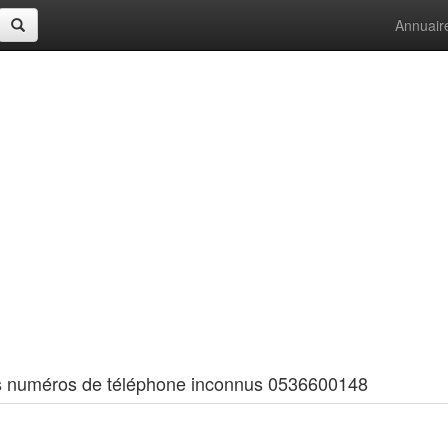
Annuair
 les numéros de téléphone inconnus 0536600148