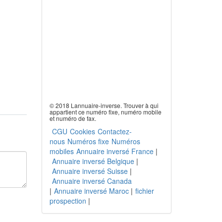
© 2018 Lannuaire-inverse. Trouver à qui
appartient ce numéro fixe, numéro mobile
et numéro de fax.
CGU
Cookies
Contactez-
nous
Numéros fixe
Numéros
mobiles
Annuaire inversé France
|
Annuaire inversé Belgique
|
Annuaire inversé Suisse
|
Annuaire inversé Canada
|
Annuaire inversé Maroc
|
fichier
prospection
|