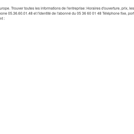
rope. Trouver toutes les informations de l'entreprise: Horaires d'ouverture, prix, le
hone 05.36.60.01.48 et l'identité de l'abonné du 05 36 60 01 48 Téléphone fixe, por
t :