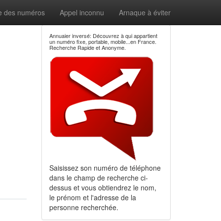
e des numéros
Appel inconnu
Arnaque à éviter
Annuaier inversé: Découvrez à qui appartient
un numéro fixe, portable, mobile...en France.
Recherche Rapide et Anonyme.
Saisissez son numéro de téléphone
dans le champ de recherche ci-
dessus et vous obtiendrez le nom,
le prénom et l'adresse de la
personne recherchée.