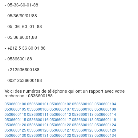
- 05-36-60-01-88
- 05/36/60/01/88
- 05_36_60_01_88
- 05,36,60,01,88
- +212 5 36 60 01 88
- 0536600188
- +212536600188
- 00212536600188
Voici des numéros de téléphone qui ont un rapport avec votre
recherche : 0536600188
0536600100
0536600101
0536600102
0536600103
0536600104
0536600105
0536600106
0536600107
0536600108
0536600109
0536600110
0536600111
0536600112
0536600113
0536600114
0536600115
0536600116
0536600117
0536600118
0536600119
0536600120
0536600121
0536600122
0536600123
0536600124
0536600125
0536600126
0536600127
0536600128
0536600129
0536600130
0536600131
0536600132
0536600133
0536600134