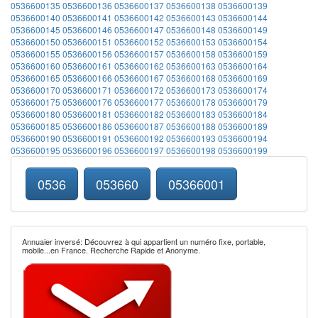
0536600135
0536600136
0536600137
0536600138
0536600139
0536600140
0536600141
0536600142
0536600143
0536600144
0536600145
0536600146
0536600147
0536600148
0536600149
0536600150
0536600151
0536600152
0536600153
0536600154
0536600155
0536600156
0536600157
0536600158
0536600159
0536600160
0536600161
0536600162
0536600163
0536600164
0536600165
0536600166
0536600167
0536600168
0536600169
0536600170
0536600171
0536600172
0536600173
0536600174
0536600175
0536600176
0536600177
0536600178
0536600179
0536600180
0536600181
0536600182
0536600183
0536600184
0536600185
0536600186
0536600187
0536600188
0536600189
0536600190
0536600191
0536600192
0536600193
0536600194
0536600195
0536600196
0536600197
0536600198
0536600199
0536
053660
05366001
Annuaier inversé: Découvrez à qui appartient un numéro fixe, portable,
mobile...en France. Recherche Rapide et Anonyme.