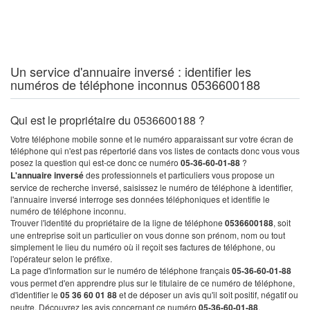
Un service d'annuaire inversé : identifier les
numéros de téléphone inconnus 0536600188
Qui est le propriétaire du 0536600188 ?
Votre téléphone mobile sonne et le numéro apparaissant sur votre écran de
téléphone qui n'est pas répertorié dans vos listes de contacts donc vous vous
posez la question qui est-ce donc ce numéro
05-36-60-01-88
?
L'annuaire inversé
des professionnels et particuliers vous propose un
service de recherche inversé, saisissez le numéro de téléphone à identifier,
l'annuaire inversé interroge ses données téléphoniques et identifie le
numéro de téléphone inconnu.
Trouver l'identité du propriétaire de la ligne de téléphone
0536600188
, soit
une entreprise soit un particulier on vous donne son prénom, nom ou tout
simplement le lieu du numéro où il reçoit ses factures de téléphone, ou
l'opérateur selon le préfixe.
La page d'information sur le numéro de téléphone français
05-36-60-01-88
vous permet d'en apprendre plus sur le titulaire de ce numéro de téléphone,
d'identifier le
05 36 60 01 88
et de déposer un avis qu'il soit positif, négatif ou
neutre. Découvrez les avis concernant ce numéro
05-36-60-01-88
.