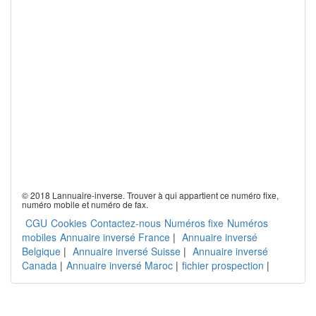
© 2018 Lannuaire-inverse. Trouver à qui appartient ce numéro fixe,
numéro mobile et numéro de fax.
CGU
Cookies
Contactez-nous
Numéros fixe
Numéros
mobiles
Annuaire inversé France
|
Annuaire inversé
Belgique
|
Annuaire inversé Suisse
|
Annuaire inversé
Canada
|
Annuaire inversé Maroc
|
fichier prospection
|