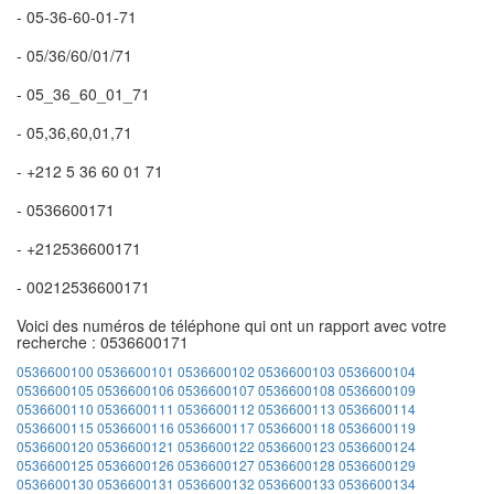
- 05-36-60-01-71
- 05/36/60/01/71
- 05_36_60_01_71
- 05,36,60,01,71
- +212 5 36 60 01 71
- 0536600171
- +212536600171
- 00212536600171
Voici des numéros de téléphone qui ont un rapport avec votre
recherche : 0536600171
0536600100
0536600101
0536600102
0536600103
0536600104
0536600105
0536600106
0536600107
0536600108
0536600109
0536600110
0536600111
0536600112
0536600113
0536600114
0536600115
0536600116
0536600117
0536600118
0536600119
0536600120
0536600121
0536600122
0536600123
0536600124
0536600125
0536600126
0536600127
0536600128
0536600129
0536600130
0536600131
0536600132
0536600133
0536600134