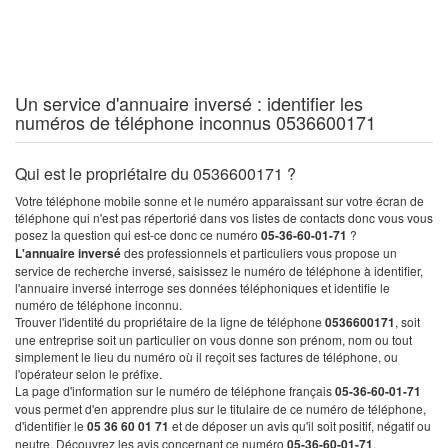
Un service d'annuaire inversé : identifier les
numéros de téléphone inconnus 0536600171
Qui est le propriétaire du 0536600171 ?
Votre téléphone mobile sonne et le numéro apparaissant sur votre écran de
téléphone qui n'est pas répertorié dans vos listes de contacts donc vous vous
posez la question qui est-ce donc ce numéro
05-36-60-01-71
?
L'annuaire inversé
des professionnels et particuliers vous propose un
service de recherche inversé, saisissez le numéro de téléphone à identifier,
l'annuaire inversé interroge ses données téléphoniques et identifie le
numéro de téléphone inconnu.
Trouver l'identité du propriétaire de la ligne de téléphone
0536600171
, soit
une entreprise soit un particulier on vous donne son prénom, nom ou tout
simplement le lieu du numéro où il reçoit ses factures de téléphone, ou
l'opérateur selon le préfixe.
La page d'information sur le numéro de téléphone français
05-36-60-01-71
vous permet d'en apprendre plus sur le titulaire de ce numéro de téléphone,
d'identifier le
05 36 60 01 71
et de déposer un avis qu'il soit positif, négatif ou
neutre. Découvrez les avis concernant ce numéro
05-36-60-01-71
.