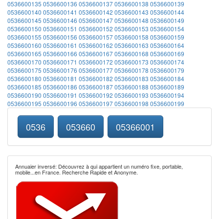
0536600135
0536600136
0536600137
0536600138
0536600139
0536600140
0536600141
0536600142
0536600143
0536600144
0536600145
0536600146
0536600147
0536600148
0536600149
0536600150
0536600151
0536600152
0536600153
0536600154
0536600155
0536600156
0536600157
0536600158
0536600159
0536600160
0536600161
0536600162
0536600163
0536600164
0536600165
0536600166
0536600167
0536600168
0536600169
0536600170
0536600171
0536600172
0536600173
0536600174
0536600175
0536600176
0536600177
0536600178
0536600179
0536600180
0536600181
0536600182
0536600183
0536600184
0536600185
0536600186
0536600187
0536600188
0536600189
0536600190
0536600191
0536600192
0536600193
0536600194
0536600195
0536600196
0536600197
0536600198
0536600199
0536
053660
05366001
Annuaier inversé: Découvrez à qui appartient un numéro fixe, portable,
mobile...en France. Recherche Rapide et Anonyme.