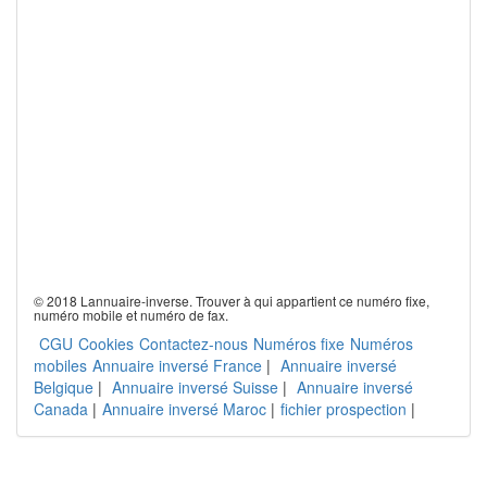
© 2018 Lannuaire-inverse. Trouver à qui appartient ce numéro fixe,
numéro mobile et numéro de fax.
CGU
Cookies
Contactez-nous
Numéros fixe
Numéros
mobiles
Annuaire inversé France
|
Annuaire inversé
Belgique
|
Annuaire inversé Suisse
|
Annuaire inversé
Canada
|
Annuaire inversé Maroc
|
fichier prospection
|