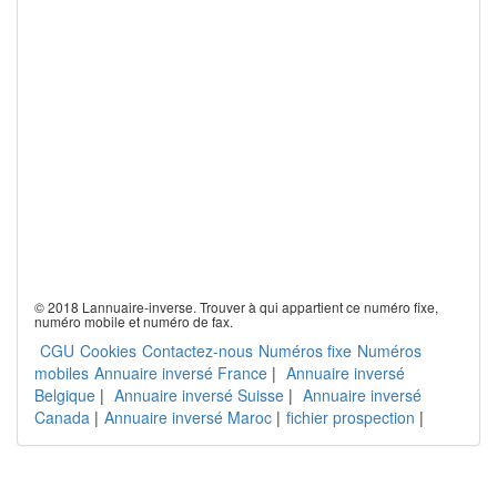
© 2018 Lannuaire-inverse. Trouver à qui appartient ce numéro fixe,
numéro mobile et numéro de fax.
CGU
Cookies
Contactez-nous
Numéros fixe
Numéros
mobiles
Annuaire inversé France
|
Annuaire inversé
Belgique
|
Annuaire inversé Suisse
|
Annuaire inversé
Canada
|
Annuaire inversé Maroc
|
fichier prospection
|