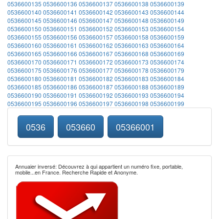
0536600135
0536600136
0536600137
0536600138
0536600139
0536600140
0536600141
0536600142
0536600143
0536600144
0536600145
0536600146
0536600147
0536600148
0536600149
0536600150
0536600151
0536600152
0536600153
0536600154
0536600155
0536600156
0536600157
0536600158
0536600159
0536600160
0536600161
0536600162
0536600163
0536600164
0536600165
0536600166
0536600167
0536600168
0536600169
0536600170
0536600171
0536600172
0536600173
0536600174
0536600175
0536600176
0536600177
0536600178
0536600179
0536600180
0536600181
0536600182
0536600183
0536600184
0536600185
0536600186
0536600187
0536600188
0536600189
0536600190
0536600191
0536600192
0536600193
0536600194
0536600195
0536600196
0536600197
0536600198
0536600199
0536
053660
05366001
Annuaier inversé: Découvrez à qui appartient un numéro fixe, portable,
mobile...en France. Recherche Rapide et Anonyme.