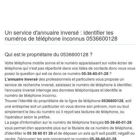
Un service d'annuaire inversé : identifier les
numéros de téléphone inconnus 0536600128
Qui est le propriétaire du 0536600128 ?
Votre téléphone mobile sonne et le numéro apparaissant sur votre écran de
téléphone qui n'est pas répertorié dans vos listes de contacts donc vous vous
posez la question qui est-ce donc ce numéro
05-36-60-01-28
?
L'annuaire inversé
des professionnels et particuliers vous propose un
service de recherche inversé, saisissez le numéro de téléphone à identifier,
l'annuaire inversé interroge ses données téléphoniques et identifie le
numéro de téléphone inconnu.
Trouver l'identité du propriétaire de la ligne de téléphone
0536600128
, soit
une entreprise soit un particulier on vous donne son prénom, nom ou tout
simplement le lieu du numéro où il reçoit ses factures de téléphone, ou
l'opérateur selon le préfixe.
La page d'information sur le numéro de téléphone français
05-36-60-01-28
vous permet d'en apprendre plus sur le titulaire de ce numéro de téléphone,
d'identifier le
05 36 60 01 28
et de déposer un avis qu'il soit positif, négatif ou
neutre. Découvrez les avis concernant ce numéro
05-36-60-01-28
.