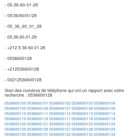
- 05-36-60-01-28
- 05/36/60/01/28
- 05_36_60_01_28
- 05,36,60,01,28
- +212 5 36 60 01 28
- 0536600128
- +212536600128
- 00212536600128
Voici des numéros de téléphone qui ont un rapport avec votre
recherche : 0536600128
0536600100
0536600101
0536600102
0536600103
0536600104
0536600105
0536600106
0536600107
0536600108
0536600109
0536600110
0536600111
0536600112
0536600113
0536600114
0536600115
0536600116
0536600117
0536600118
0536600119
0536600120
0536600121
0536600122
0536600123
0536600124
0536600125
0536600126
0536600127
0536600128
0536600129
0536600130
0536600131
0536600132
0536600133
0536600134