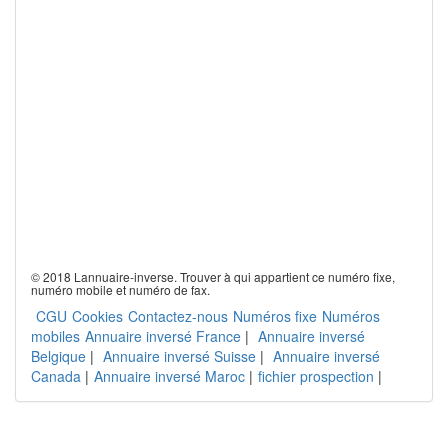
© 2018 Lannuaire-inverse. Trouver à qui appartient ce numéro fixe,
numéro mobile et numéro de fax.
CGU
Cookies
Contactez-nous
Numéros fixe
Numéros
mobiles
Annuaire inversé France
|
Annuaire inversé
Belgique
|
Annuaire inversé Suisse
|
Annuaire inversé
Canada
|
Annuaire inversé Maroc
|
fichier prospection
|