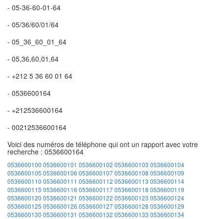
- 05-36-60-01-64
- 05/36/60/01/64
- 05_36_60_01_64
- 05,36,60,01,64
- +212 5 36 60 01 64
- 0536600164
- +212536600164
- 00212536600164
Voici des numéros de téléphone qui ont un rapport avec votre
recherche : 0536600164
0536600100
0536600101
0536600102
0536600103
0536600104
0536600105
0536600106
0536600107
0536600108
0536600109
0536600110
0536600111
0536600112
0536600113
0536600114
0536600115
0536600116
0536600117
0536600118
0536600119
0536600120
0536600121
0536600122
0536600123
0536600124
0536600125
0536600126
0536600127
0536600128
0536600129
0536600130
0536600131
0536600132
0536600133
0536600134