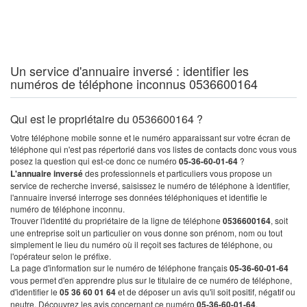
Un service d'annuaire inversé : identifier les
numéros de téléphone inconnus 0536600164
Qui est le propriétaire du 0536600164 ?
Votre téléphone mobile sonne et le numéro apparaissant sur votre écran de
téléphone qui n'est pas répertorié dans vos listes de contacts donc vous vous
posez la question qui est-ce donc ce numéro
05-36-60-01-64
?
L'annuaire inversé
des professionnels et particuliers vous propose un
service de recherche inversé, saisissez le numéro de téléphone à identifier,
l'annuaire inversé interroge ses données téléphoniques et identifie le
numéro de téléphone inconnu.
Trouver l'identité du propriétaire de la ligne de téléphone
0536600164
, soit
une entreprise soit un particulier on vous donne son prénom, nom ou tout
simplement le lieu du numéro où il reçoit ses factures de téléphone, ou
l'opérateur selon le préfixe.
La page d'information sur le numéro de téléphone français
05-36-60-01-64
vous permet d'en apprendre plus sur le titulaire de ce numéro de téléphone,
d'identifier le
05 36 60 01 64
et de déposer un avis qu'il soit positif, négatif ou
neutre. Découvrez les avis concernant ce numéro
05-36-60-01-64
.