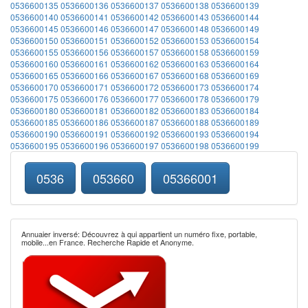
0536600135
0536600136
0536600137
0536600138
0536600139
0536600140
0536600141
0536600142
0536600143
0536600144
0536600145
0536600146
0536600147
0536600148
0536600149
0536600150
0536600151
0536600152
0536600153
0536600154
0536600155
0536600156
0536600157
0536600158
0536600159
0536600160
0536600161
0536600162
0536600163
0536600164
0536600165
0536600166
0536600167
0536600168
0536600169
0536600170
0536600171
0536600172
0536600173
0536600174
0536600175
0536600176
0536600177
0536600178
0536600179
0536600180
0536600181
0536600182
0536600183
0536600184
0536600185
0536600186
0536600187
0536600188
0536600189
0536600190
0536600191
0536600192
0536600193
0536600194
0536600195
0536600196
0536600197
0536600198
0536600199
0536
053660
05366001
Annuaier inversé: Découvrez à qui appartient un numéro fixe, portable,
mobile...en France. Recherche Rapide et Anonyme.