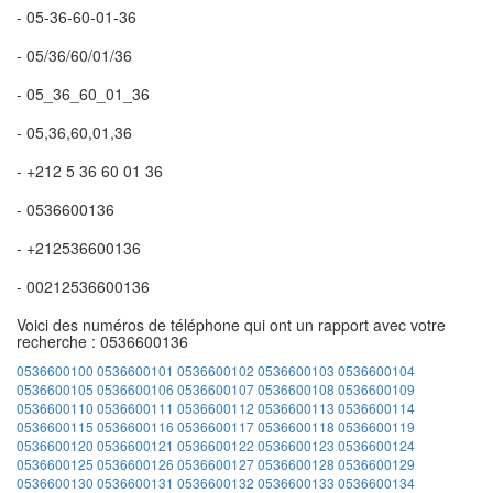
- 05-36-60-01-36
- 05/36/60/01/36
- 05_36_60_01_36
- 05,36,60,01,36
- +212 5 36 60 01 36
- 0536600136
- +212536600136
- 00212536600136
Voici des numéros de téléphone qui ont un rapport avec votre
recherche : 0536600136
0536600100
0536600101
0536600102
0536600103
0536600104
0536600105
0536600106
0536600107
0536600108
0536600109
0536600110
0536600111
0536600112
0536600113
0536600114
0536600115
0536600116
0536600117
0536600118
0536600119
0536600120
0536600121
0536600122
0536600123
0536600124
0536600125
0536600126
0536600127
0536600128
0536600129
0536600130
0536600131
0536600132
0536600133
0536600134