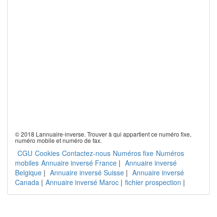
© 2018 Lannuaire-inverse. Trouver à qui appartient ce numéro fixe,
numéro mobile et numéro de fax.
CGU
Cookies
Contactez-nous
Numéros fixe
Numéros
mobiles
Annuaire inversé France
|
Annuaire inversé
Belgique
|
Annuaire inversé Suisse
|
Annuaire inversé
Canada
|
Annuaire inversé Maroc
|
fichier prospection
|