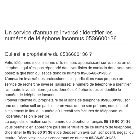
Un service d'annuaire inversé : identifier les
numéros de téléphone inconnus 0536600136
Qui est le propriétaire du 0536600136 ?
Votre téléphone mobile sonne et le numéro apparaissant sur votre écran de
téléphone qui n'est pas répertorié dans vos listes de contacts donc vous vous
posez la question qui est-ce donc ce numéro
05-36-60-01-36
?
L'annuaire inversé
des professionnels et particuliers vous propose un
service de recherche inversé, saisissez le numéro de téléphone à identifier,
l'annuaire inversé interroge ses données téléphoniques et identifie le
numéro de téléphone inconnu.
Trouver l'identité du propriétaire de la ligne de téléphone
0536600136
, soit
une entreprise soit un particulier on vous donne son prénom, nom ou tout
simplement le lieu du numéro où il reçoit ses factures de téléphone, ou
l'opérateur selon le préfixe.
La page d'information sur le numéro de téléphone français
05-36-60-01-36
vous permet d'en apprendre plus sur le titulaire de ce numéro de téléphone,
d'identifier le
05 36 60 01 36
et de déposer un avis qu'il soit positif, négatif ou
neutre. Découvrez les avis concernant ce numéro
05-36-60-01-36
.