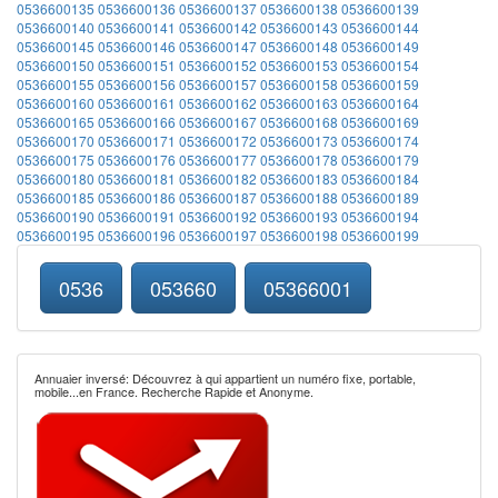
0536600135
0536600136
0536600137
0536600138
0536600139
0536600140
0536600141
0536600142
0536600143
0536600144
0536600145
0536600146
0536600147
0536600148
0536600149
0536600150
0536600151
0536600152
0536600153
0536600154
0536600155
0536600156
0536600157
0536600158
0536600159
0536600160
0536600161
0536600162
0536600163
0536600164
0536600165
0536600166
0536600167
0536600168
0536600169
0536600170
0536600171
0536600172
0536600173
0536600174
0536600175
0536600176
0536600177
0536600178
0536600179
0536600180
0536600181
0536600182
0536600183
0536600184
0536600185
0536600186
0536600187
0536600188
0536600189
0536600190
0536600191
0536600192
0536600193
0536600194
0536600195
0536600196
0536600197
0536600198
0536600199
0536
053660
05366001
Annuaier inversé: Découvrez à qui appartient un numéro fixe, portable,
mobile...en France. Recherche Rapide et Anonyme.