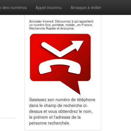
e des numéros
Appel inconnu
Arnaque à éviter
Annuaier inversé: Découvrez à qui appartient
un numéro fixe, portable, mobile...en France.
Recherche Rapide et Anonyme.
Saisissez son numéro de téléphone
dans le champ de recherche ci-
dessus et vous obtiendrez le nom,
le prénom et l'adresse de la
personne recherchée.