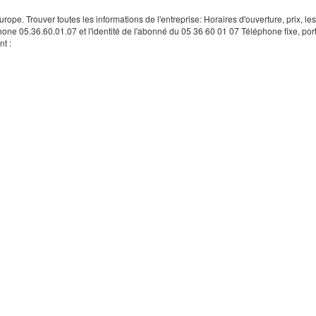
rope. Trouver toutes les informations de l'entreprise: Horaires d'ouverture, prix, le
hone 05.36.60.01.07 et l'identité de l'abonné du 05 36 60 01 07 Téléphone fixe, por
t :