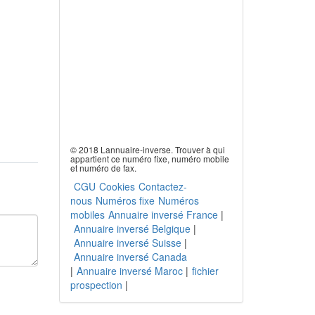
© 2018 Lannuaire-inverse. Trouver à qui
appartient ce numéro fixe, numéro mobile
et numéro de fax.
CGU
Cookies
Contactez-
nous
Numéros fixe
Numéros
mobiles
Annuaire inversé France
|
Annuaire inversé Belgique
|
Annuaire inversé Suisse
|
Annuaire inversé Canada
|
Annuaire inversé Maroc
|
fichier
prospection
|