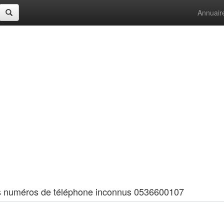
Annuair
 les numéros de téléphone inconnus 0536600107