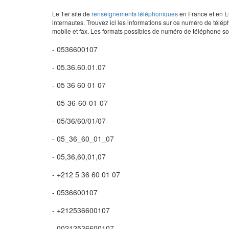
Le 1er site de
renseignements téléphoniques
en France et en Eu
internautes. Trouvez ici les informations sur ce numéro de télép
mobile et fax. Les formats possibles de numéro de téléphone son
- 0536600107
- 05.36.60.01.07
- 05 36 60 01 07
- 05-36-60-01-07
- 05/36/60/01/07
- 05_36_60_01_07
- 05,36,60,01,07
- +212 5 36 60 01 07
- 0536600107
- +212536600107
- 00212536600107