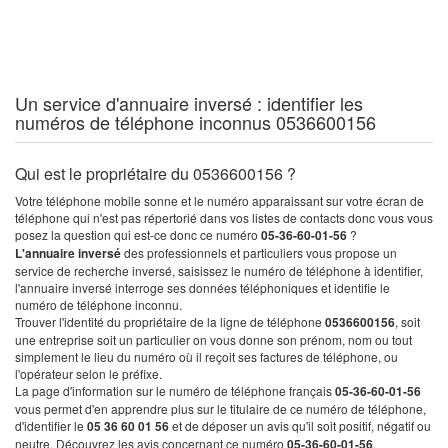
Un service d'annuaire inversé : identifier les
numéros de téléphone inconnus 0536600156
Qui est le propriétaire du 0536600156 ?
Votre téléphone mobile sonne et le numéro apparaissant sur votre écran de
téléphone qui n'est pas répertorié dans vos listes de contacts donc vous vous
posez la question qui est-ce donc ce numéro
05-36-60-01-56
?
L'annuaire inversé
des professionnels et particuliers vous propose un
service de recherche inversé, saisissez le numéro de téléphone à identifier,
l'annuaire inversé interroge ses données téléphoniques et identifie le
numéro de téléphone inconnu.
Trouver l'identité du propriétaire de la ligne de téléphone
0536600156
, soit
une entreprise soit un particulier on vous donne son prénom, nom ou tout
simplement le lieu du numéro où il reçoit ses factures de téléphone, ou
l'opérateur selon le préfixe.
La page d'information sur le numéro de téléphone français
05-36-60-01-56
vous permet d'en apprendre plus sur le titulaire de ce numéro de téléphone,
d'identifier le
05 36 60 01 56
et de déposer un avis qu'il soit positif, négatif ou
neutre. Découvrez les avis concernant ce numéro
05-36-60-01-56
.