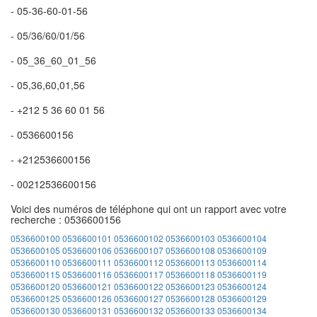
- 05-36-60-01-56
- 05/36/60/01/56
- 05_36_60_01_56
- 05,36,60,01,56
- +212 5 36 60 01 56
- 0536600156
- +212536600156
- 00212536600156
Voici des numéros de téléphone qui ont un rapport avec votre
recherche : 0536600156
0536600100
0536600101
0536600102
0536600103
0536600104
0536600105
0536600106
0536600107
0536600108
0536600109
0536600110
0536600111
0536600112
0536600113
0536600114
0536600115
0536600116
0536600117
0536600118
0536600119
0536600120
0536600121
0536600122
0536600123
0536600124
0536600125
0536600126
0536600127
0536600128
0536600129
0536600130
0536600131
0536600132
0536600133
0536600134