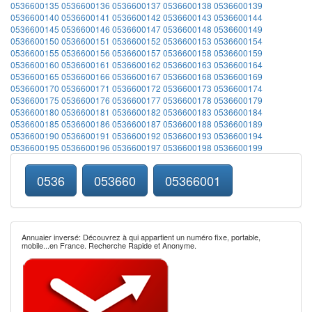
0536600135
0536600136
0536600137
0536600138
0536600139
0536600140
0536600141
0536600142
0536600143
0536600144
0536600145
0536600146
0536600147
0536600148
0536600149
0536600150
0536600151
0536600152
0536600153
0536600154
0536600155
0536600156
0536600157
0536600158
0536600159
0536600160
0536600161
0536600162
0536600163
0536600164
0536600165
0536600166
0536600167
0536600168
0536600169
0536600170
0536600171
0536600172
0536600173
0536600174
0536600175
0536600176
0536600177
0536600178
0536600179
0536600180
0536600181
0536600182
0536600183
0536600184
0536600185
0536600186
0536600187
0536600188
0536600189
0536600190
0536600191
0536600192
0536600193
0536600194
0536600195
0536600196
0536600197
0536600198
0536600199
0536
053660
05366001
Annuaier inversé: Découvrez à qui appartient un numéro fixe, portable,
mobile...en France. Recherche Rapide et Anonyme.