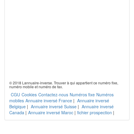
© 2018 Lannuaire-inverse. Trouver à qui appartient ce numéro fixe,
numéro mobile et numéro de fax.
CGU
Cookies
Contactez-nous
Numéros fixe
Numéros
mobiles
Annuaire inversé France
|
Annuaire inversé
Belgique
|
Annuaire inversé Suisse
|
Annuaire inversé
Canada
|
Annuaire inversé Maroc
|
fichier prospection
|