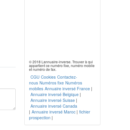
© 2018 Lannuaire-inverse. Trouver à qui
appartient ce numéro fixe, numéro mobile
et numéro de fax.
CGU
Cookies
Contactez-
nous
Numéros fixe
Numéros
mobiles
Annuaire inversé France
|
Annuaire inversé Belgique
|
Annuaire inversé Suisse
|
Annuaire inversé Canada
|
Annuaire inversé Maroc
|
fichier
prospection
|