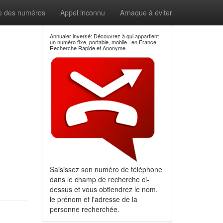
e des numéros
Appel inconnu
Arnaque à éviter
Annuaier inversé: Découvrez à qui appartient
un numéro fixe, portable, mobile...en France.
Recherche Rapide et Anonyme.
Saisissez son numéro de téléphone
dans le champ de recherche ci-
dessus et vous obtiendrez le nom,
le prénom et l'adresse de la
personne recherchée.