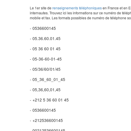
Le 1er site de
renseignements téléphoniques
en France et en Eu
internautes. Trouvez ici les informations sur ce numéro de télép
mobile et fax. Les formats possibles de numéro de téléphone son
- 0536600145
- 05.36.60.01.45
- 05 36 60 01 45
- 05-36-60-01-45
- 05/36/60/01/45
- 05_36_60_01_45
- 05,36,60,01,45
- +212 5 36 60 01 45
- 0536600145
- +212536600145
- 00212536600145