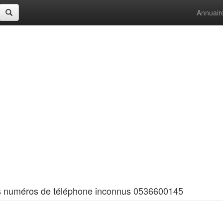
Annuair
 les numéros de téléphone inconnus 0536600145