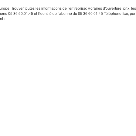
rope. Trouver toutes les informations de l'entreprise: Horaires d'ouverture, prix, le
hone 05.36.60.01.45 et l'identité de l'abonné du 05 36 60 01 45 Téléphone fixe, por
t :