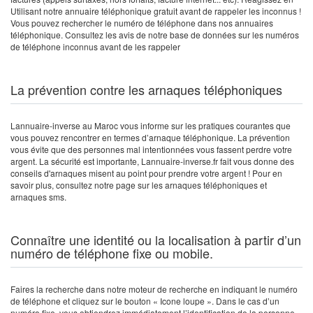
Utilisant notre annuaire téléphonique gratuit avant de rappeler les inconnus !
Vous pouvez rechercher le numéro de téléphone dans nos annuaires
téléphonique. Consultez les avis de notre base de données sur les numéros
de téléphone inconnus avant de les rappeler
La prévention contre les arnaques téléphoniques
Lannuaire-inverse au Maroc vous informe sur les pratiques courantes que
vous pouvez rencontrer en termes d’arnaque téléphonique. La prévention
vous évite que des personnes mal intentionnées vous fassent perdre votre
argent. La sécurité est importante, Lannuaire-inverse.fr fait vous donne des
conseils d'arnaques misent au point pour prendre votre argent ! Pour en
savoir plus, consultez notre page sur les arnaques téléphoniques et
arnaques sms.
Connaître une identité ou la localisation à partir d’un
numéro de téléphone fixe ou mobile.
Faires la recherche dans notre moteur de recherche en indiquant le numéro
de téléphone et cliquez sur le bouton « Icone loupe ». Dans le cas d’un
numéro fixe, vous obtiendrez immédiatement l’identification de la personne