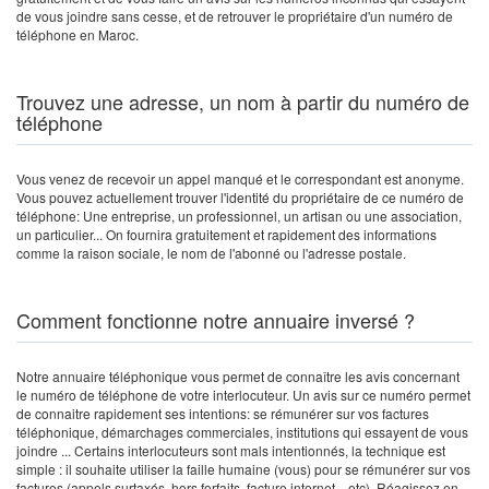
de vous joindre sans cesse, et de retrouver le propriétaire d'un numéro de
téléphone en Maroc.
Trouvez une adresse, un nom à partir du numéro de
téléphone
Vous venez de recevoir un appel manqué et le correspondant est anonyme.
Vous pouvez actuellement trouver l'identité du propriétaire de ce numéro de
téléphone: Une entreprise, un professionnel, un artisan ou une association,
un particulier... On fournira gratuitement et rapidement des informations
comme la raison sociale, le nom de l'abonné ou l'adresse postale.
Comment fonctionne notre annuaire inversé ?
Notre annuaire téléphonique vous permet de connaître les avis concernant
le numéro de téléphone de votre interlocuteur. Un avis sur ce numéro permet
de connaitre rapidement ses intentions: se rémunérer sur vos factures
téléphonique, démarchages commerciales, institutions qui essayent de vous
joindre ... Certains interlocuteurs sont mals intentionnés, la technique est
simple : il souhaite utiliser la faille humaine (vous) pour se rémunérer sur vos
factures (appels surtaxés, hors forfaits, facture internet... etc). Réagissez en