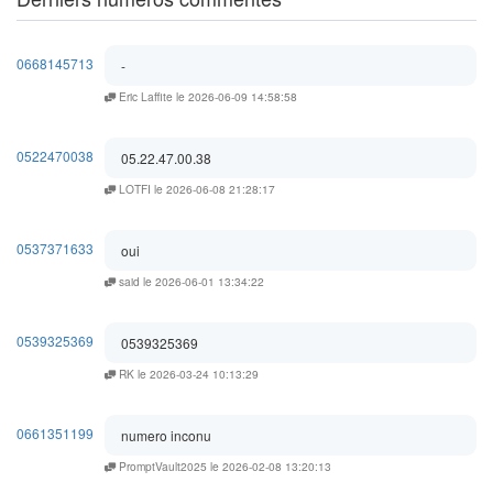
0668145713
-
Eric Laffite le 2026-06-09 14:58:58
0522470038
05.22.47.00.38
LOTFI le 2026-06-08 21:28:17
0537371633
oui
said le 2026-06-01 13:34:22
0539325369
0539325369
RK le 2026-03-24 10:13:29
0661351199
numero inconu
PromptVault2025 le 2026-02-08 13:20:13