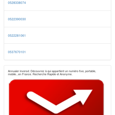
0528338074
0522390030
0522281061
0537670101
Annuaier inversé: Découvrez à qui appartient un numéro fixe, portable,
mobile...en France. Recherche Rapide et Anonyme.