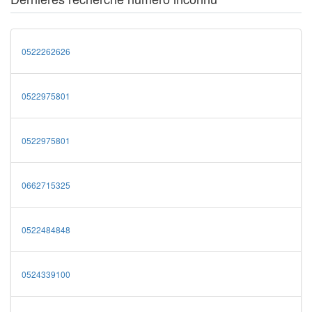
0522262626
0522975801
0522975801
0662715325
0522484848
0524339100