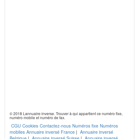
© 2018 Lannuaire-inverse. Trouver à qui appartient ce numéro fixe,
numéro mobile et numéro de fax.
CGU
Cookies
Contactez-nous
Numéros fixe
Numéros
mobiles
Annuaire inversé France
|
Annuaire inversé
Belgique
|
Annuaire inversé Suisse
|
Annuaire inversé