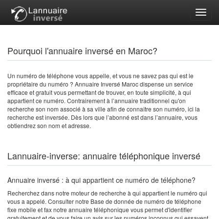
Toggl
navig
Pourquoi l'annuaire inversé en Maroc?
Un numéro de téléphone vous appelle, et vous ne savez pas qui est le
propriétaire du numéro ? Annuaire Inversé Maroc dispense un service
efficace et gratuit vous permettant de trouver, en toute simplicité, à qui
appartient ce numéro. Contrairement à l’annuaire traditionnel qu'on
recherche son nom associé à sa ville afin de connaître son numéro, ici la
recherche est inversée. Dès lors que l’abonné est dans l’annuaire, vous
obtiendrez son nom et adresse.
Lannuaire-inverse: annuaire téléphonique inversé
Annuaire inversé : à qui appartient ce numéro de téléphone?
Recherchez dans notre moteur de recherche à qui appartient le numéro qui
vous a appelé. Consulter notre Base de donnée de numéro de téléphone
fixe mobile et fax notre annuaire téléphonique vous permet d'identifier
gratuitement et de vous faire un avis sur les numéros inconnus qui essayent