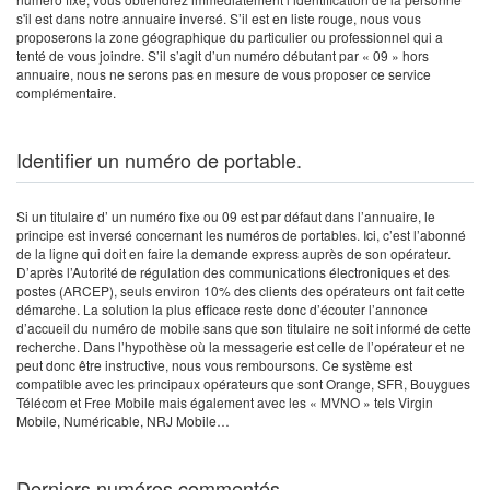
s'il est dans notre annuaire inversé. S’il est en liste rouge, nous vous
proposerons la zone géographique du particulier ou professionnel qui a
tenté de vous joindre. S’il s’agit d’un numéro débutant par « 09 » hors
annuaire, nous ne serons pas en mesure de vous proposer ce service
complémentaire.
Identifier un numéro de portable.
Si un titulaire d’ un numéro fixe ou 09 est par défaut dans l’annuaire, le
principe est inversé concernant les numéros de portables. Ici, c’est l’abonné
de la ligne qui doit en faire la demande express auprès de son opérateur.
D’après l’Autorité de régulation des communications électroniques et des
postes (ARCEP), seuls environ 10% des clients des opérateurs ont fait cette
démarche. La solution la plus efficace reste donc d’écouter l’annonce
d’accueil du numéro de mobile sans que son titulaire ne soit informé de cette
recherche. Dans l’hypothèse où la messagerie est celle de l’opérateur et ne
peut donc être instructive, nous vous remboursons. Ce système est
compatible avec les principaux opérateurs que sont Orange, SFR, Bouygues
Télécom et Free Mobile mais également avec les « MVNO » tels Virgin
Mobile, Numéricable, NRJ Mobile…
Derniers numéros commentés