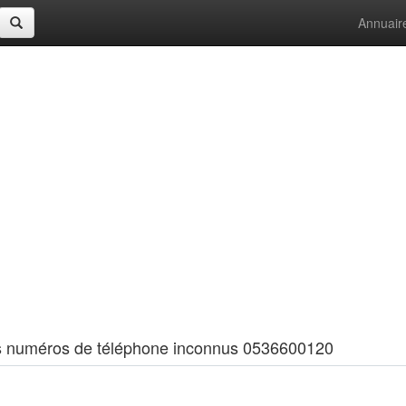
Annuair
 les numéros de téléphone inconnus 0536600120