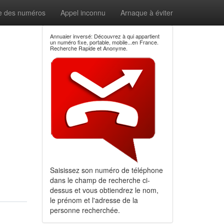
e des numéros
Appel inconnu
Arnaque à éviter
Annuaier inversé: Découvrez à qui appartient
un numéro fixe, portable, mobile...en France.
Recherche Rapide et Anonyme.
Saisissez son numéro de téléphone
dans le champ de recherche ci-
dessus et vous obtiendrez le nom,
le prénom et l'adresse de la
personne recherchée.