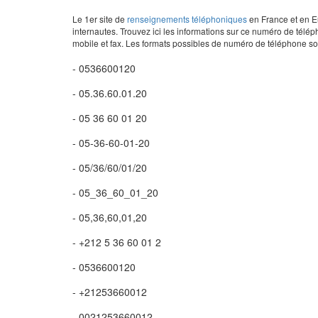
Le 1er site de
renseignements téléphoniques
en France et en Eu
internautes. Trouvez ici les informations sur ce numéro de télép
mobile et fax. Les formats possibles de numéro de téléphone son
- 0536600120
- 05.36.60.01.20
- 05 36 60 01 20
- 05-36-60-01-20
- 05/36/60/01/20
- 05_36_60_01_20
- 05,36,60,01,20
- +212 5 36 60 01 2
- 0536600120
- +21253660012
- 0021253660012