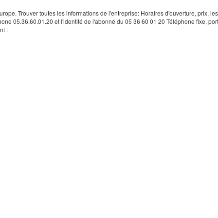
rope. Trouver toutes les informations de l'entreprise: Horaires d'ouverture, prix, le
hone 05.36.60.01.20 et l'identité de l'abonné du 05 36 60 01 20 Téléphone fixe, por
t :