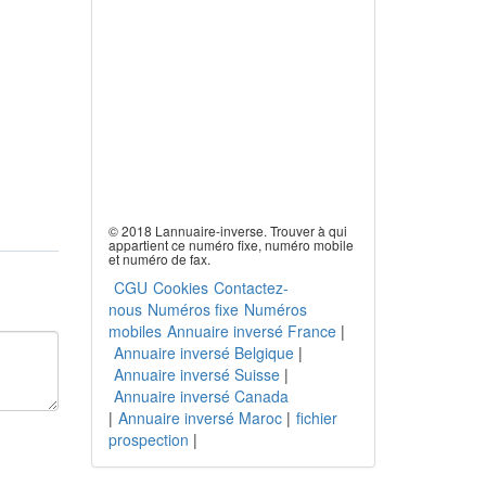
© 2018 Lannuaire-inverse. Trouver à qui
appartient ce numéro fixe, numéro mobile
et numéro de fax.
CGU
Cookies
Contactez-
nous
Numéros fixe
Numéros
mobiles
Annuaire inversé France
|
Annuaire inversé Belgique
|
Annuaire inversé Suisse
|
Annuaire inversé Canada
|
Annuaire inversé Maroc
|
fichier
prospection
|