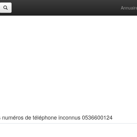
Annuair
 les numéros de téléphone inconnus 0536600124