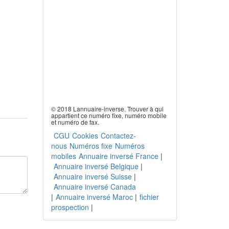
© 2018 Lannuaire-inverse. Trouver à qui
appartient ce numéro fixe, numéro mobile
et numéro de fax.
CGU
Cookies
Contactez-
nous
Numéros fixe
Numéros
mobiles
Annuaire inversé France
|
Annuaire inversé Belgique
|
Annuaire inversé Suisse
|
Annuaire inversé Canada
|
Annuaire inversé Maroc
|
fichier
prospection
|