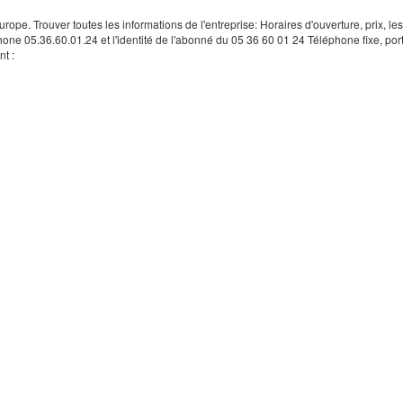
rope. Trouver toutes les informations de l'entreprise: Horaires d'ouverture, prix, le
hone 05.36.60.01.24 et l'identité de l'abonné du 05 36 60 01 24 Téléphone fixe, por
t :