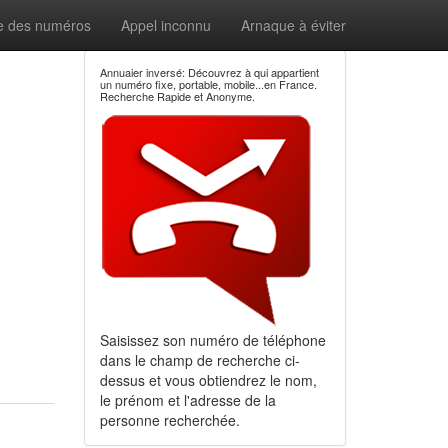
e des numéros
Appel inconnu
Arnaque à éviter
Annuaier inversé: Découvrez à qui appartient
un numéro fixe, portable, mobile...en France.
Recherche Rapide et Anonyme.
Saisissez son numéro de téléphone
dans le champ de recherche ci-
dessus et vous obtiendrez le nom,
le prénom et l'adresse de la
personne recherchée.