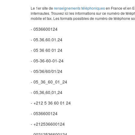
Le 1er site de
renseignements téléphoniques
en France et en Eu
internautes. Trouvez ici les informations sur ce numéro de télép
mobile et fax. Les formats possibles de numéro de téléphone son
- 0536600124
- 05.36.60.01.24
- 05 36 60 01 24
- 05-36-60-01-24
- 05/36/60/01/24
- 05_36_60_01_24
- 05,36,60,01,24
- +212 5 36 60 01 24
- 0536600124
- +212536600124
- 00212536600124