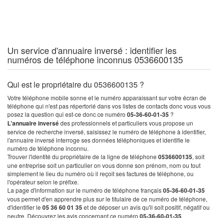
Un service d'annuaire inversé : identifier les
numéros de téléphone inconnus 0536600135
Qui est le propriétaire du 0536600135 ?
Votre téléphone mobile sonne et le numéro apparaissant sur votre écran de
téléphone qui n'est pas répertorié dans vos listes de contacts donc vous vous
posez la question qui est-ce donc ce numéro
05-36-60-01-35
?
L'annuaire inversé
des professionnels et particuliers vous propose un
service de recherche inversé, saisissez le numéro de téléphone à identifier,
l'annuaire inversé interroge ses données téléphoniques et identifie le
numéro de téléphone inconnu.
Trouver l'identité du propriétaire de la ligne de téléphone
0536600135
, soit
une entreprise soit un particulier on vous donne son prénom, nom ou tout
simplement le lieu du numéro où il reçoit ses factures de téléphone, ou
l'opérateur selon le préfixe.
La page d'information sur le numéro de téléphone français
05-36-60-01-35
vous permet d'en apprendre plus sur le titulaire de ce numéro de téléphone,
d'identifier le
05 36 60 01 35
et de déposer un avis qu'il soit positif, négatif ou
neutre. Découvrez les avis concernant ce numéro
05-36-60-01-35
.