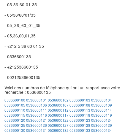
- 05-36-60-01-35
- 05/36/60/01/35
- 05_36_60_01_35
- 05,36,60,01,35
- +212 5 36 60 01 35
- 0536600135
- +212536600135
- 00212536600135
Voici des numéros de téléphone qui ont un rapport avec votre
recherche : 0536600135
0536600100
0536600101
0536600102
0536600103
0536600104
0536600105
0536600106
0536600107
0536600108
0536600109
0536600110
0536600111
0536600112
0536600113
0536600114
0536600115
0536600116
0536600117
0536600118
0536600119
0536600120
0536600121
0536600122
0536600123
0536600124
0536600125
0536600126
0536600127
0536600128
0536600129
0536600130
0536600131
0536600132
0536600133
0536600134