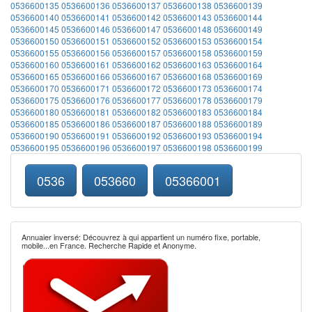
0536600135
0536600136
0536600137
0536600138
0536600139
0536600140
0536600141
0536600142
0536600143
0536600144
0536600145
0536600146
0536600147
0536600148
0536600149
0536600150
0536600151
0536600152
0536600153
0536600154
0536600155
0536600156
0536600157
0536600158
0536600159
0536600160
0536600161
0536600162
0536600163
0536600164
0536600165
0536600166
0536600167
0536600168
0536600169
0536600170
0536600171
0536600172
0536600173
0536600174
0536600175
0536600176
0536600177
0536600178
0536600179
0536600180
0536600181
0536600182
0536600183
0536600184
0536600185
0536600186
0536600187
0536600188
0536600189
0536600190
0536600191
0536600192
0536600193
0536600194
0536600195
0536600196
0536600197
0536600198
0536600199
0536
053660
05366001
Annuaier inversé: Découvrez à qui appartient un numéro fixe, portable,
mobile...en France. Recherche Rapide et Anonyme.