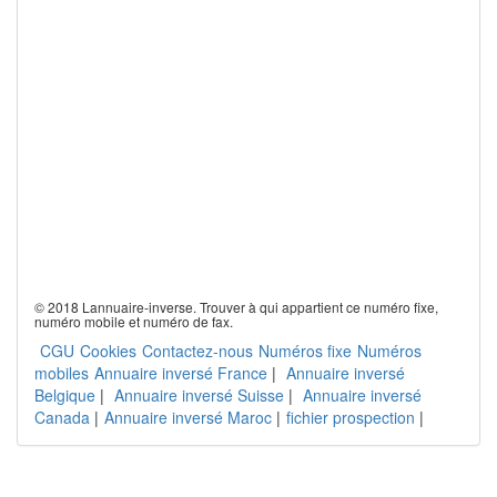
© 2018 Lannuaire-inverse. Trouver à qui appartient ce numéro fixe,
numéro mobile et numéro de fax.
CGU
Cookies
Contactez-nous
Numéros fixe
Numéros
mobiles
Annuaire inversé France
|
Annuaire inversé
Belgique
|
Annuaire inversé Suisse
|
Annuaire inversé
Canada
|
Annuaire inversé Maroc
|
fichier prospection
|