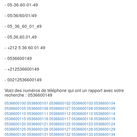
- 05-36-60-01-49
- 05/36/60/01/49
- 05_36_60_01_49
- 05,36,60,01,49
- +212 5 36 60 01 49
- 0536600149
- +212536600149
- 00212536600149
Voici des numéros de téléphone qui ont un rapport avec votre
recherche : 0536600149
0536600100
0536600101
0536600102
0536600103
0536600104
0536600105
0536600106
0536600107
0536600108
0536600109
0536600110
0536600111
0536600112
0536600113
0536600114
0536600115
0536600116
0536600117
0536600118
0536600119
0536600120
0536600121
0536600122
0536600123
0536600124
0536600125
0536600126
0536600127
0536600128
0536600129
0536600130
0536600131
0536600132
0536600133
0536600134