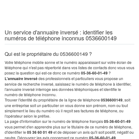
Un service d'annuaire inversé : identifier les
numéros de téléphone inconnus 0536600149
Qui est le propriétaire du 0536600149 ?
Votre téléphone mobile sonne et le numéro apparaissant sur votre écran de
téléphone qui n'est pas répertorié dans vos listes de contacts donc vous vous
posez la question qui est-ce donc ce numéro
05-36-60-01-49
?
L'annuaire inversé
des professionnels et particuliers vous propose un
service de recherche inversé, saisissez le numéro de téléphone à identifier,
l'annuaire inversé interroge ses données téléphoniques et identifie le
numéro de téléphone inconnu.
Trouver l'identité du propriétaire de la ligne de téléphone
0536600149
, soit
une entreprise soit un particulier on vous donne son prénom, nom ou tout
simplement le lieu du numéro où il reçoit ses factures de téléphone, ou
l'opérateur selon le préfixe.
La page d'information sur le numéro de téléphone français
05-36-60-01-49
vous permet d'en apprendre plus sur le titulaire de ce numéro de téléphone,
d'identifier le
05 36 60 01 49
et de déposer un avis qu'il soit positif, négatif ou
neutre. Découvrez les avis concernant ce numéro
05-36-60-01-49
.