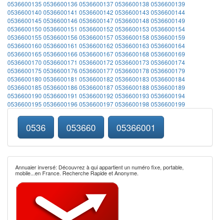
0536600135
0536600136
0536600137
0536600138
0536600139
0536600140
0536600141
0536600142
0536600143
0536600144
0536600145
0536600146
0536600147
0536600148
0536600149
0536600150
0536600151
0536600152
0536600153
0536600154
0536600155
0536600156
0536600157
0536600158
0536600159
0536600160
0536600161
0536600162
0536600163
0536600164
0536600165
0536600166
0536600167
0536600168
0536600169
0536600170
0536600171
0536600172
0536600173
0536600174
0536600175
0536600176
0536600177
0536600178
0536600179
0536600180
0536600181
0536600182
0536600183
0536600184
0536600185
0536600186
0536600187
0536600188
0536600189
0536600190
0536600191
0536600192
0536600193
0536600194
0536600195
0536600196
0536600197
0536600198
0536600199
0536
053660
05366001
Annuaier inversé: Découvrez à qui appartient un numéro fixe, portable,
mobile...en France. Recherche Rapide et Anonyme.