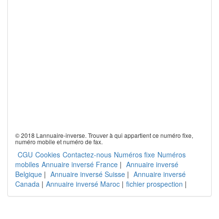
© 2018 Lannuaire-inverse. Trouver à qui appartient ce numéro fixe,
numéro mobile et numéro de fax.
CGU
Cookies
Contactez-nous
Numéros fixe
Numéros
mobiles
Annuaire inversé France
|
Annuaire inversé
Belgique
|
Annuaire inversé Suisse
|
Annuaire inversé
Canada
|
Annuaire inversé Maroc
|
fichier prospection
|