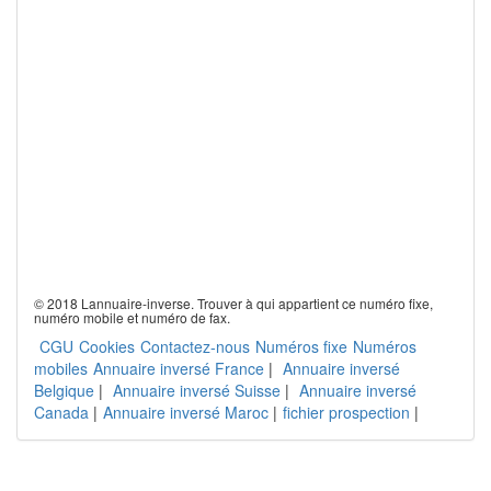
© 2018 Lannuaire-inverse. Trouver à qui appartient ce numéro fixe,
numéro mobile et numéro de fax.
CGU
Cookies
Contactez-nous
Numéros fixe
Numéros
mobiles
Annuaire inversé France
|
Annuaire inversé
Belgique
|
Annuaire inversé Suisse
|
Annuaire inversé
Canada
|
Annuaire inversé Maroc
|
fichier prospection
|