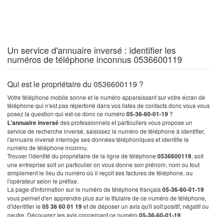
Un service d'annuaire inversé : identifier les
numéros de téléphone inconnus 0536600119
Qui est le propriétaire du 0536600119 ?
Votre téléphone mobile sonne et le numéro apparaissant sur votre écran de
téléphone qui n'est pas répertorié dans vos listes de contacts donc vous vous
posez la question qui est-ce donc ce numéro
05-36-60-01-19
?
L'annuaire inversé
des professionnels et particuliers vous propose un
service de recherche inversé, saisissez le numéro de téléphone à identifier,
l'annuaire inversé interroge ses données téléphoniques et identifie le
numéro de téléphone inconnu.
Trouver l'identité du propriétaire de la ligne de téléphone
0536600119
, soit
une entreprise soit un particulier on vous donne son prénom, nom ou tout
simplement le lieu du numéro où il reçoit ses factures de téléphone, ou
l'opérateur selon le préfixe.
La page d'information sur le numéro de téléphone français
05-36-60-01-19
vous permet d'en apprendre plus sur le titulaire de ce numéro de téléphone,
d'identifier le
05 36 60 01 19
et de déposer un avis qu'il soit positif, négatif ou
neutre. Découvrez les avis concernant ce numéro
05-36-60-01-19
.