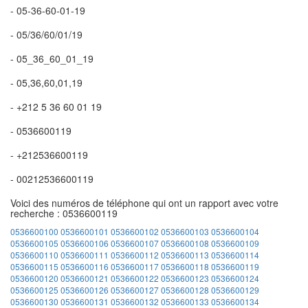
- 05-36-60-01-19
- 05/36/60/01/19
- 05_36_60_01_19
- 05,36,60,01,19
- +212 5 36 60 01 19
- 0536600119
- +212536600119
- 00212536600119
Voici des numéros de téléphone qui ont un rapport avec votre
recherche : 0536600119
0536600100
0536600101
0536600102
0536600103
0536600104
0536600105
0536600106
0536600107
0536600108
0536600109
0536600110
0536600111
0536600112
0536600113
0536600114
0536600115
0536600116
0536600117
0536600118
0536600119
0536600120
0536600121
0536600122
0536600123
0536600124
0536600125
0536600126
0536600127
0536600128
0536600129
0536600130
0536600131
0536600132
0536600133
0536600134