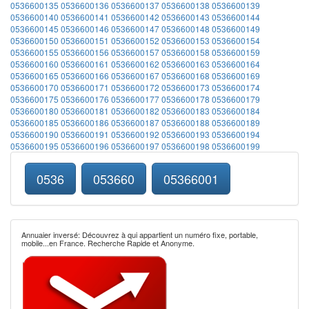
0536600135
0536600136
0536600137
0536600138
0536600139
0536600140
0536600141
0536600142
0536600143
0536600144
0536600145
0536600146
0536600147
0536600148
0536600149
0536600150
0536600151
0536600152
0536600153
0536600154
0536600155
0536600156
0536600157
0536600158
0536600159
0536600160
0536600161
0536600162
0536600163
0536600164
0536600165
0536600166
0536600167
0536600168
0536600169
0536600170
0536600171
0536600172
0536600173
0536600174
0536600175
0536600176
0536600177
0536600178
0536600179
0536600180
0536600181
0536600182
0536600183
0536600184
0536600185
0536600186
0536600187
0536600188
0536600189
0536600190
0536600191
0536600192
0536600193
0536600194
0536600195
0536600196
0536600197
0536600198
0536600199
0536
053660
05366001
Annuaier inversé: Découvrez à qui appartient un numéro fixe, portable,
mobile...en France. Recherche Rapide et Anonyme.