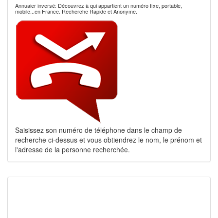
Annuaier inversé: Découvrez à qui appartient un numéro fixe, portable,
mobile...en France. Recherche Rapide et Anonyme.
Saisissez son numéro de téléphone dans le champ de
recherche ci-dessus et vous obtiendrez le nom, le prénom et
l'adresse de la personne recherchée.