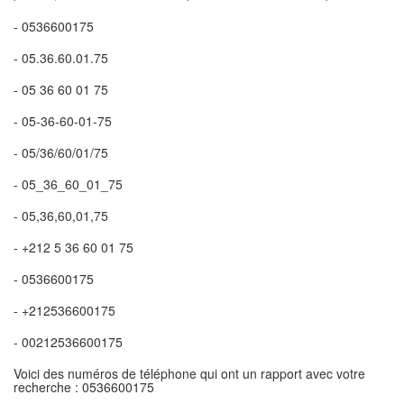
- 0536600175
- 05.36.60.01.75
- 05 36 60 01 75
- 05-36-60-01-75
- 05/36/60/01/75
- 05_36_60_01_75
- 05,36,60,01,75
- +212 5 36 60 01 75
- 0536600175
- +212536600175
- 00212536600175
Voici des numéros de téléphone qui ont un rapport avec votre
recherche : 0536600175