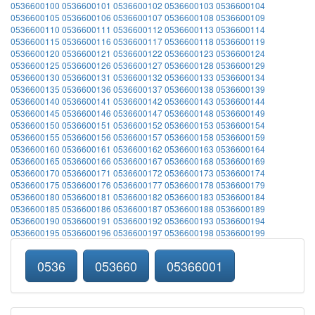
0536600100
0536600101
0536600102
0536600103
0536600104
0536600105
0536600106
0536600107
0536600108
0536600109
0536600110
0536600111
0536600112
0536600113
0536600114
0536600115
0536600116
0536600117
0536600118
0536600119
0536600120
0536600121
0536600122
0536600123
0536600124
0536600125
0536600126
0536600127
0536600128
0536600129
0536600130
0536600131
0536600132
0536600133
0536600134
0536600135
0536600136
0536600137
0536600138
0536600139
0536600140
0536600141
0536600142
0536600143
0536600144
0536600145
0536600146
0536600147
0536600148
0536600149
0536600150
0536600151
0536600152
0536600153
0536600154
0536600155
0536600156
0536600157
0536600158
0536600159
0536600160
0536600161
0536600162
0536600163
0536600164
0536600165
0536600166
0536600167
0536600168
0536600169
0536600170
0536600171
0536600172
0536600173
0536600174
0536600175
0536600176
0536600177
0536600178
0536600179
0536600180
0536600181
0536600182
0536600183
0536600184
0536600185
0536600186
0536600187
0536600188
0536600189
0536600190
0536600191
0536600192
0536600193
0536600194
0536600195
0536600196
0536600197
0536600198
0536600199
0536
053660
05366001