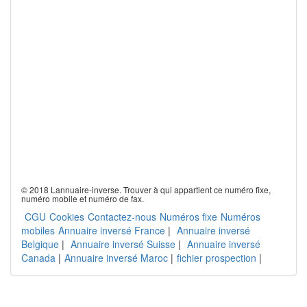
© 2018 Lannuaire-inverse. Trouver à qui appartient ce numéro fixe,
numéro mobile et numéro de fax.
CGU
Cookies
Contactez-nous
Numéros fixe
Numéros
mobiles
Annuaire inversé France
|
Annuaire inversé
Belgique
|
Annuaire inversé Suisse
|
Annuaire inversé
Canada
|
Annuaire inversé Maroc
|
fichier prospection
|