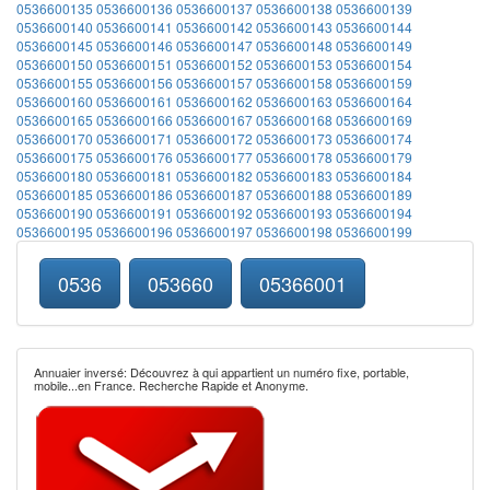
0536600135
0536600136
0536600137
0536600138
0536600139
0536600140
0536600141
0536600142
0536600143
0536600144
0536600145
0536600146
0536600147
0536600148
0536600149
0536600150
0536600151
0536600152
0536600153
0536600154
0536600155
0536600156
0536600157
0536600158
0536600159
0536600160
0536600161
0536600162
0536600163
0536600164
0536600165
0536600166
0536600167
0536600168
0536600169
0536600170
0536600171
0536600172
0536600173
0536600174
0536600175
0536600176
0536600177
0536600178
0536600179
0536600180
0536600181
0536600182
0536600183
0536600184
0536600185
0536600186
0536600187
0536600188
0536600189
0536600190
0536600191
0536600192
0536600193
0536600194
0536600195
0536600196
0536600197
0536600198
0536600199
0536
053660
05366001
Annuaier inversé: Découvrez à qui appartient un numéro fixe, portable,
mobile...en France. Recherche Rapide et Anonyme.