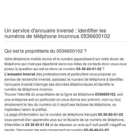
Un service d'annuaire inversé : identifier les
numéros de téléphone inconnus 0536600102
Qui est le propriétaire du 0536600102 ?
Votre téléphone mobile sonne et le numéro apparaissant sur votre écran de
téléphone qui n'est pas répertorié dans vos listes de contacts donc vous vous
posez la question qui est-ce donc ce numéro
05-36-60-01-02
?
L'annuaire inversé
des professionnels et particuliers vous propose un
service de recherche inversé, saisissez le numéro de téléphone à identifier,
l'annuaire inversé interroge ses données téléphoniques et identifie le
numéro de téléphone inconnu.
Trouver l'identité du propriétaire de la ligne de téléphone
0536600102
, soit
une entreprise soit un particulier on vous donne son prénom, nom ou tout
simplement le lieu du numéro où il reçoit ses factures de téléphone, ou
l'opérateur selon le préfixe.
La page d'information sur le numéro de téléphone français
05-36-60-01-02
vous permet d'en apprendre plus sur le titulaire de ce numéro de téléphone,
d'identifier le
05 36 60 01 02
et de déposer un avis qu'il soit positif, négatif ou
neutre. Découvrez les avis concernant ce numéro
05-36-60-01-02
.