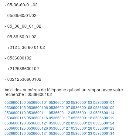
- 05-36-60-01-02
- 05/36/60/01/02
- 05_36_60_01_02
- 05,36,60,01,02
- +212 5 36 60 01 02
- 0536600102
- +212536600102
- 00212536600102
Voici des numéros de téléphone qui ont un rapport avec votre
recherche : 0536600102
0536600100
0536600101
0536600102
0536600103
0536600104
0536600105
0536600106
0536600107
0536600108
0536600109
0536600110
0536600111
0536600112
0536600113
0536600114
0536600115
0536600116
0536600117
0536600118
0536600119
0536600120
0536600121
0536600122
0536600123
0536600124
0536600125
0536600126
0536600127
0536600128
0536600129
0536600130
0536600131
0536600132
0536600133
0536600134