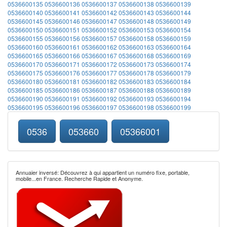
0536600135
0536600136
0536600137
0536600138
0536600139
0536600140
0536600141
0536600142
0536600143
0536600144
0536600145
0536600146
0536600147
0536600148
0536600149
0536600150
0536600151
0536600152
0536600153
0536600154
0536600155
0536600156
0536600157
0536600158
0536600159
0536600160
0536600161
0536600162
0536600163
0536600164
0536600165
0536600166
0536600167
0536600168
0536600169
0536600170
0536600171
0536600172
0536600173
0536600174
0536600175
0536600176
0536600177
0536600178
0536600179
0536600180
0536600181
0536600182
0536600183
0536600184
0536600185
0536600186
0536600187
0536600188
0536600189
0536600190
0536600191
0536600192
0536600193
0536600194
0536600195
0536600196
0536600197
0536600198
0536600199
0536
053660
05366001
Annuaier inversé: Découvrez à qui appartient un numéro fixe, portable,
mobile...en France. Recherche Rapide et Anonyme.