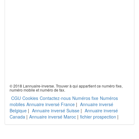
© 2018 Lannuaire-inverse. Trouver à qui appartient ce numéro fixe,
numéro mobile et numéro de fax.
CGU
Cookies
Contactez-nous
Numéros fixe
Numéros
mobiles
Annuaire inversé France
|
Annuaire inversé
Belgique
|
Annuaire inversé Suisse
|
Annuaire inversé
Canada
|
Annuaire inversé Maroc
|
fichier prospection
|