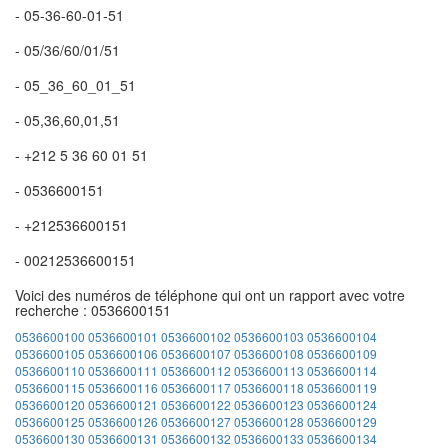
- 05-36-60-01-51
- 05/36/60/01/51
- 05_36_60_01_51
- 05,36,60,01,51
- +212 5 36 60 01 51
- 0536600151
- +212536600151
- 00212536600151
Voici des numéros de téléphone qui ont un rapport avec votre
recherche : 0536600151
0536600100
0536600101
0536600102
0536600103
0536600104
0536600105
0536600106
0536600107
0536600108
0536600109
0536600110
0536600111
0536600112
0536600113
0536600114
0536600115
0536600116
0536600117
0536600118
0536600119
0536600120
0536600121
0536600122
0536600123
0536600124
0536600125
0536600126
0536600127
0536600128
0536600129
0536600130
0536600131
0536600132
0536600133
0536600134