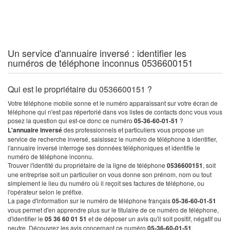
Un service d'annuaire inversé : identifier les
numéros de téléphone inconnus 0536600151
Qui est le propriétaire du 0536600151 ?
Votre téléphone mobile sonne et le numéro apparaissant sur votre écran de
téléphone qui n'est pas répertorié dans vos listes de contacts donc vous vous
posez la question qui est-ce donc ce numéro
05-36-60-01-51
?
L'annuaire inversé
des professionnels et particuliers vous propose un
service de recherche inversé, saisissez le numéro de téléphone à identifier,
l'annuaire inversé interroge ses données téléphoniques et identifie le
numéro de téléphone inconnu.
Trouver l'identité du propriétaire de la ligne de téléphone
0536600151
, soit
une entreprise soit un particulier on vous donne son prénom, nom ou tout
simplement le lieu du numéro où il reçoit ses factures de téléphone, ou
l'opérateur selon le préfixe.
La page d'information sur le numéro de téléphone français
05-36-60-01-51
vous permet d'en apprendre plus sur le titulaire de ce numéro de téléphone,
d'identifier le
05 36 60 01 51
et de déposer un avis qu'il soit positif, négatif ou
neutre. Découvrez les avis concernant ce numéro
05-36-60-01-51
.