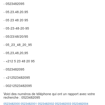
- 0523482095
- 05.23.48.20.95
- 05 23 48 20 95
- 05-23-48-20-95
- 05/23/48/20/95
- 05_23_48_20_95
- 05,23,48,20,95
- +212 5 23 48 20 95
- 0523482095
- +212523482095
- 00212523482095
Voici des numéros de téléphone qui ont un rapport avec votre
recherche : 0523482095
0523482000
0523482001
0523482002
0523482003
0523482004