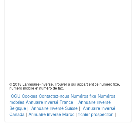
© 2018 Lannuaire-inverse. Trouver à qui appartient ce numéro fixe,
numéro mobile et numéro de fax.
CGU
Cookies
Contactez-nous
Numéros fixe
Numéros
mobiles
Annuaire inversé France
|
Annuaire inversé
Belgique
|
Annuaire inversé Suisse
|
Annuaire inversé
Canada
|
Annuaire inversé Maroc
|
fichier prospection
|