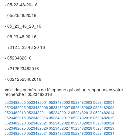
- 05-23-48-20-16
- 05/23/48/20/16
- 05_23_48_20_16
- 05,23,48,20,16
- +212 5 23 48 20 16
- 0523482016
- +212523482016
- 00212523482016
Voici des numéros de téléphone qui ont un rapport avec votre
recherche : 0523482016
0523482000
0523482001
0523482002
0523482003
0523482004
0523482005
0523482006
0523482007
0523482008
0523482009
0523482010
0523482011
0523482012
0523482013
0523482014
0523482015
0523482016
0523482017
0523482018
0523482019
0523482020
0523482021
0523482022
0523482023
0523482024
0523482025
0523482026
0523482027
0523482028
0523482029
0523482030
0523482031
0523482032
0523482033
0523482034