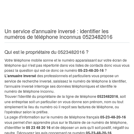
Un service d'annuaire inversé : identifier les
numéros de téléphone inconnus 0523482016
Qui est le propriétaire du 0523482016 ?
Votre téléphone mobile sonne et le numéro apparaissant sur votre écran de
téléphone qui n'est pas répertorié dans vos listes de contacts donc vous vous
posez la question qui est-ce donc ce numéro
05-23-48-20-16
?
L'annuaire inversé
des professionnels et particuliers vous propose un
service de recherche inversé, saisissez le numéro de téléphone à identifier,
l'annuaire inversé interroge ses données téléphoniques et identifie le
numéro de téléphone inconnu.
Trouver l'identité du propriétaire de la ligne de téléphone
0523482016
, soit
une entreprise soit un particulier on vous donne son prénom, nom ou tout
simplement le lieu du numéro où il reçoit ses factures de téléphone, ou
l'opérateur selon le préfixe.
La page d'information sur le numéro de téléphone français
05-23-48-20-16
vous permet d'en apprendre plus sur le titulaire de ce numéro de téléphone,
d'identifier le
05 23 48 20 16
et de déposer un avis qu'il soit positif, négatif ou
neutre. Découvrez les avis concernant ce numéro
05-23-48-20-16
.