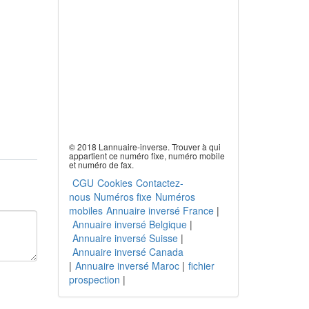
© 2018 Lannuaire-inverse. Trouver à qui
appartient ce numéro fixe, numéro mobile
et numéro de fax.
CGU
Cookies
Contactez-
nous
Numéros fixe
Numéros
mobiles
Annuaire inversé France
|
Annuaire inversé Belgique
|
Annuaire inversé Suisse
|
Annuaire inversé Canada
|
Annuaire inversé Maroc
|
fichier
prospection
|