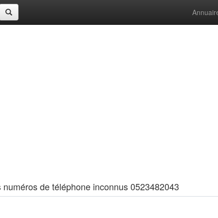
Annuair
 les numéros de téléphone inconnus 0523482043