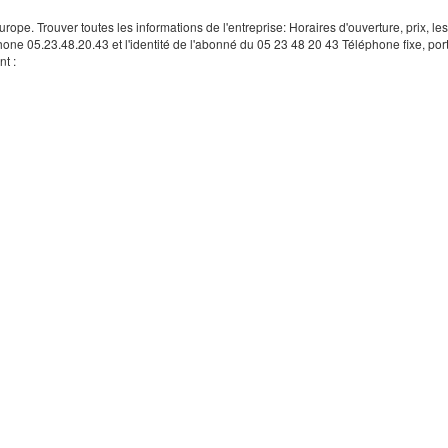
rope. Trouver toutes les informations de l'entreprise: Horaires d'ouverture, prix, le
hone 05.23.48.20.43 et l'identité de l'abonné du 05 23 48 20 43 Téléphone fixe, por
t :