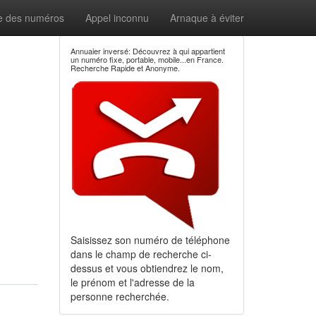
e des numéros
Appel inconnu
Arnaque à éviter
Annuaier inversé: Découvrez à qui appartient
un numéro fixe, portable, mobile...en France.
Recherche Rapide et Anonyme.
Saisissez son numéro de téléphone
dans le champ de recherche ci-
dessus et vous obtiendrez le nom,
le prénom et l'adresse de la
personne recherchée.