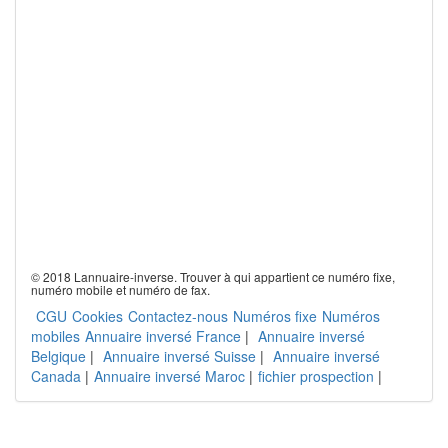
© 2018 Lannuaire-inverse. Trouver à qui appartient ce numéro fixe,
numéro mobile et numéro de fax.
CGU
Cookies
Contactez-nous
Numéros fixe
Numéros
mobiles
Annuaire inversé France
|
Annuaire inversé
Belgique
|
Annuaire inversé Suisse
|
Annuaire inversé
Canada
|
Annuaire inversé Maroc
|
fichier prospection
|