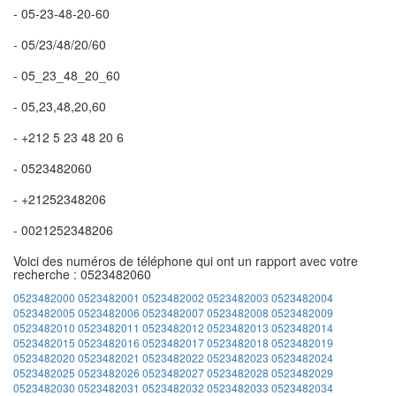
- 05-23-48-20-60
- 05/23/48/20/60
- 05_23_48_20_60
- 05,23,48,20,60
- +212 5 23 48 20 6
- 0523482060
- +21252348206
- 0021252348206
Voici des numéros de téléphone qui ont un rapport avec votre
recherche : 0523482060
0523482000
0523482001
0523482002
0523482003
0523482004
0523482005
0523482006
0523482007
0523482008
0523482009
0523482010
0523482011
0523482012
0523482013
0523482014
0523482015
0523482016
0523482017
0523482018
0523482019
0523482020
0523482021
0523482022
0523482023
0523482024
0523482025
0523482026
0523482027
0523482028
0523482029
0523482030
0523482031
0523482032
0523482033
0523482034