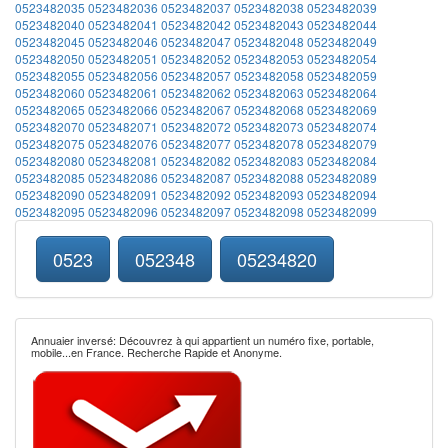
0523482035
0523482036
0523482037
0523482038
0523482039
0523482040
0523482041
0523482042
0523482043
0523482044
0523482045
0523482046
0523482047
0523482048
0523482049
0523482050
0523482051
0523482052
0523482053
0523482054
0523482055
0523482056
0523482057
0523482058
0523482059
0523482060
0523482061
0523482062
0523482063
0523482064
0523482065
0523482066
0523482067
0523482068
0523482069
0523482070
0523482071
0523482072
0523482073
0523482074
0523482075
0523482076
0523482077
0523482078
0523482079
0523482080
0523482081
0523482082
0523482083
0523482084
0523482085
0523482086
0523482087
0523482088
0523482089
0523482090
0523482091
0523482092
0523482093
0523482094
0523482095
0523482096
0523482097
0523482098
0523482099
0523
052348
05234820
Annuaier inversé: Découvrez à qui appartient un numéro fixe, portable,
mobile...en France. Recherche Rapide et Anonyme.