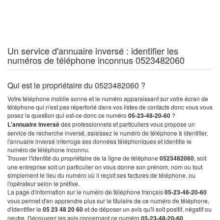
Un service d'annuaire inversé : identifier les
numéros de téléphone inconnus 0523482060
Qui est le propriétaire du 0523482060 ?
Votre téléphone mobile sonne et le numéro apparaissant sur votre écran de
téléphone qui n'est pas répertorié dans vos listes de contacts donc vous vous
posez la question qui est-ce donc ce numéro
05-23-48-20-60
?
L'annuaire inversé
des professionnels et particuliers vous propose un
service de recherche inversé, saisissez le numéro de téléphone à identifier,
l'annuaire inversé interroge ses données téléphoniques et identifie le
numéro de téléphone inconnu.
Trouver l'identité du propriétaire de la ligne de téléphone
0523482060
, soit
une entreprise soit un particulier on vous donne son prénom, nom ou tout
simplement le lieu du numéro où il reçoit ses factures de téléphone, ou
l'opérateur selon le préfixe.
La page d'information sur le numéro de téléphone français
05-23-48-20-60
vous permet d'en apprendre plus sur le titulaire de ce numéro de téléphone,
d'identifier le
05 23 48 20 60
et de déposer un avis qu'il soit positif, négatif ou
neutre. Découvrez les avis concernant ce numéro
05-23-48-20-60
.