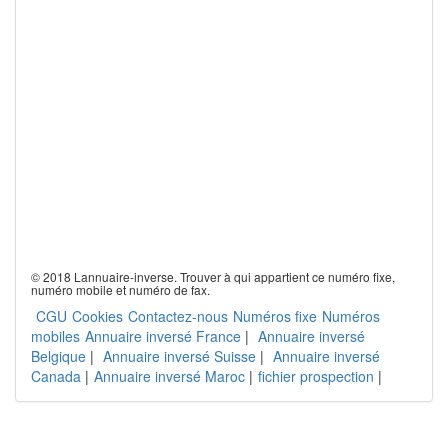
© 2018 Lannuaire-inverse. Trouver à qui appartient ce numéro fixe,
numéro mobile et numéro de fax.
CGU
Cookies
Contactez-nous
Numéros fixe
Numéros
mobiles
Annuaire inversé France
|
Annuaire inversé
Belgique
|
Annuaire inversé Suisse
|
Annuaire inversé
Canada
|
Annuaire inversé Maroc
|
fichier prospection
|