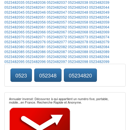
0523482035
0523482036
0523482037
0523482038
0523482039
0523482040
0523482041
0523482042
0523482043
0523482044
0523482045
0523482046
0523482047
0523482048
0523482049
0523482050
0523482051
0523482052
0523482053
0523482054
0523482055
0523482056
0523482057
0523482058
0523482059
0523482060
0523482061
0523482062
0523482063
0523482064
0523482065
0523482066
0523482067
0523482068
0523482069
0523482070
0523482071
0523482072
0523482073
0523482074
0523482075
0523482076
0523482077
0523482078
0523482079
0523482080
0523482081
0523482082
0523482083
0523482084
0523482085
0523482086
0523482087
0523482088
0523482089
0523482090
0523482091
0523482092
0523482093
0523482094
0523482095
0523482096
0523482097
0523482098
0523482099
0523
052348
05234820
Annuaier inversé: Découvrez à qui appartient un numéro fixe, portable,
mobile...en France. Recherche Rapide et Anonyme.