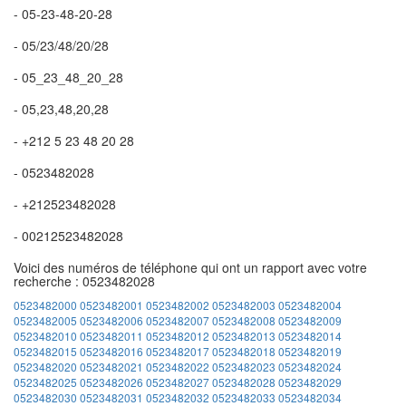
- 05-23-48-20-28
- 05/23/48/20/28
- 05_23_48_20_28
- 05,23,48,20,28
- +212 5 23 48 20 28
- 0523482028
- +212523482028
- 00212523482028
Voici des numéros de téléphone qui ont un rapport avec votre
recherche : 0523482028
0523482000
0523482001
0523482002
0523482003
0523482004
0523482005
0523482006
0523482007
0523482008
0523482009
0523482010
0523482011
0523482012
0523482013
0523482014
0523482015
0523482016
0523482017
0523482018
0523482019
0523482020
0523482021
0523482022
0523482023
0523482024
0523482025
0523482026
0523482027
0523482028
0523482029
0523482030
0523482031
0523482032
0523482033
0523482034