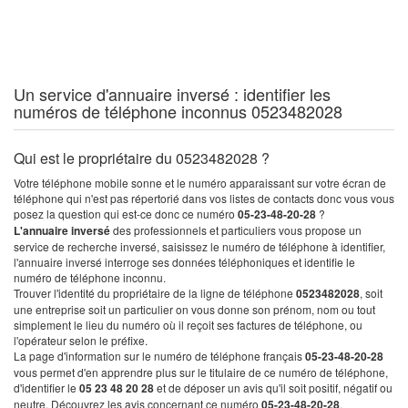
Un service d'annuaire inversé : identifier les
numéros de téléphone inconnus 0523482028
Qui est le propriétaire du 0523482028 ?
Votre téléphone mobile sonne et le numéro apparaissant sur votre écran de
téléphone qui n'est pas répertorié dans vos listes de contacts donc vous vous
posez la question qui est-ce donc ce numéro
05-23-48-20-28
?
L'annuaire inversé
des professionnels et particuliers vous propose un
service de recherche inversé, saisissez le numéro de téléphone à identifier,
l'annuaire inversé interroge ses données téléphoniques et identifie le
numéro de téléphone inconnu.
Trouver l'identité du propriétaire de la ligne de téléphone
0523482028
, soit
une entreprise soit un particulier on vous donne son prénom, nom ou tout
simplement le lieu du numéro où il reçoit ses factures de téléphone, ou
l'opérateur selon le préfixe.
La page d'information sur le numéro de téléphone français
05-23-48-20-28
vous permet d'en apprendre plus sur le titulaire de ce numéro de téléphone,
d'identifier le
05 23 48 20 28
et de déposer un avis qu'il soit positif, négatif ou
neutre. Découvrez les avis concernant ce numéro
05-23-48-20-28
.