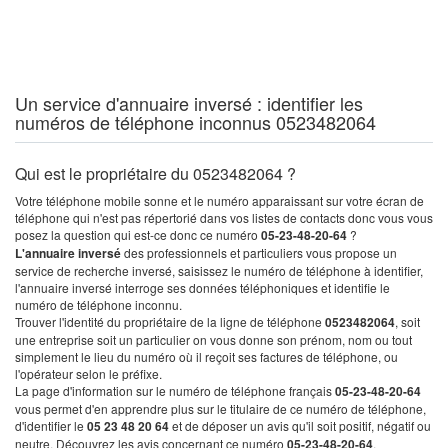
Un service d'annuaire inversé : identifier les
numéros de téléphone inconnus 0523482064
Qui est le propriétaire du 0523482064 ?
Votre téléphone mobile sonne et le numéro apparaissant sur votre écran de
téléphone qui n'est pas répertorié dans vos listes de contacts donc vous vous
posez la question qui est-ce donc ce numéro
05-23-48-20-64
?
L'annuaire inversé
des professionnels et particuliers vous propose un
service de recherche inversé, saisissez le numéro de téléphone à identifier,
l'annuaire inversé interroge ses données téléphoniques et identifie le
numéro de téléphone inconnu.
Trouver l'identité du propriétaire de la ligne de téléphone
0523482064
, soit
une entreprise soit un particulier on vous donne son prénom, nom ou tout
simplement le lieu du numéro où il reçoit ses factures de téléphone, ou
l'opérateur selon le préfixe.
La page d'information sur le numéro de téléphone français
05-23-48-20-64
vous permet d'en apprendre plus sur le titulaire de ce numéro de téléphone,
d'identifier le
05 23 48 20 64
et de déposer un avis qu'il soit positif, négatif ou
neutre. Découvrez les avis concernant ce numéro
05-23-48-20-64
.