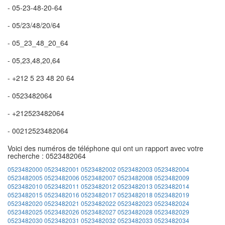
- 05-23-48-20-64
- 05/23/48/20/64
- 05_23_48_20_64
- 05,23,48,20,64
- +212 5 23 48 20 64
- 0523482064
- +212523482064
- 00212523482064
Voici des numéros de téléphone qui ont un rapport avec votre
recherche : 0523482064
0523482000
0523482001
0523482002
0523482003
0523482004
0523482005
0523482006
0523482007
0523482008
0523482009
0523482010
0523482011
0523482012
0523482013
0523482014
0523482015
0523482016
0523482017
0523482018
0523482019
0523482020
0523482021
0523482022
0523482023
0523482024
0523482025
0523482026
0523482027
0523482028
0523482029
0523482030
0523482031
0523482032
0523482033
0523482034