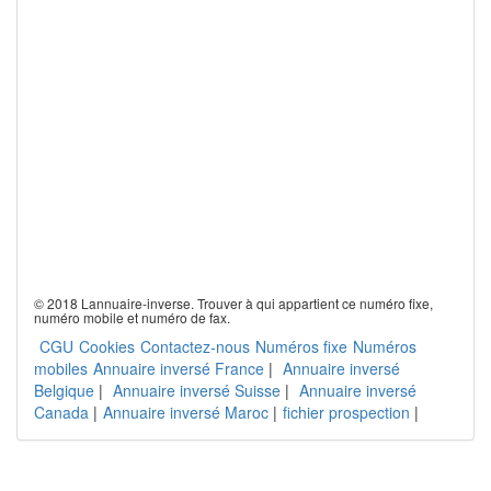
© 2018 Lannuaire-inverse. Trouver à qui appartient ce numéro fixe,
numéro mobile et numéro de fax.
CGU
Cookies
Contactez-nous
Numéros fixe
Numéros
mobiles
Annuaire inversé France
|
Annuaire inversé
Belgique
|
Annuaire inversé Suisse
|
Annuaire inversé
Canada
|
Annuaire inversé Maroc
|
fichier prospection
|