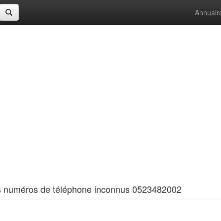
Annuair
 les numéros de téléphone inconnus 0523482002