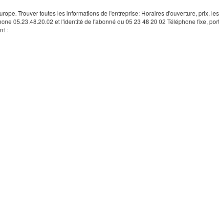
rope. Trouver toutes les informations de l'entreprise: Horaires d'ouverture, prix, le
hone 05.23.48.20.02 et l'identité de l'abonné du 05 23 48 20 02 Téléphone fixe, por
t :