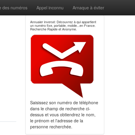
e des numéros
Appel inconnu
Arnaque à éviter
Annuaier inversé: Découvrez à qui appartient
un numéro fixe, portable, mobile...en France.
Recherche Rapide et Anonyme.
Saisissez son numéro de téléphone
dans le champ de recherche ci-
dessus et vous obtiendrez le nom,
le prénom et l'adresse de la
personne recherchée.