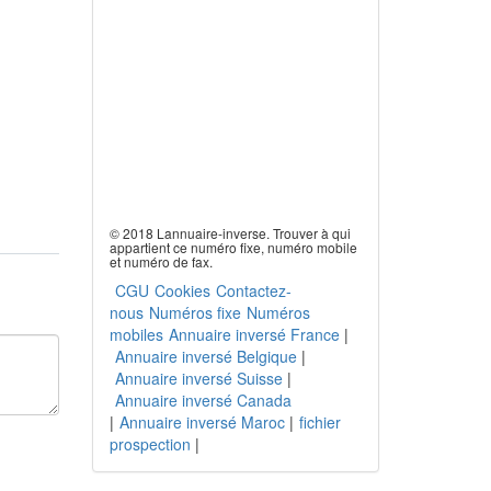
© 2018 Lannuaire-inverse. Trouver à qui
appartient ce numéro fixe, numéro mobile
et numéro de fax.
CGU
Cookies
Contactez-
nous
Numéros fixe
Numéros
mobiles
Annuaire inversé France
|
Annuaire inversé Belgique
|
Annuaire inversé Suisse
|
Annuaire inversé Canada
|
Annuaire inversé Maroc
|
fichier
prospection
|