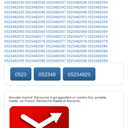
0523482035
0523482036
0523482037
0523482038
0523482039
0523482040
0523482041
0523482042
0523482043
0523482044
0523482045
0523482046
0523482047
0523482048
0523482049
0523482050
0523482051
0523482052
0523482053
0523482054
0523482055
0523482056
0523482057
0523482058
0523482059
0523482060
0523482061
0523482062
0523482063
0523482064
0523482065
0523482066
0523482067
0523482068
0523482069
0523482070
0523482071
0523482072
0523482073
0523482074
0523482075
0523482076
0523482077
0523482078
0523482079
0523482080
0523482081
0523482082
0523482083
0523482084
0523482085
0523482086
0523482087
0523482088
0523482089
0523482090
0523482091
0523482092
0523482093
0523482094
0523482095
0523482096
0523482097
0523482098
0523482099
0523
052348
05234820
Annuaier inversé: Découvrez à qui appartient un numéro fixe, portable,
mobile...en France. Recherche Rapide et Anonyme.