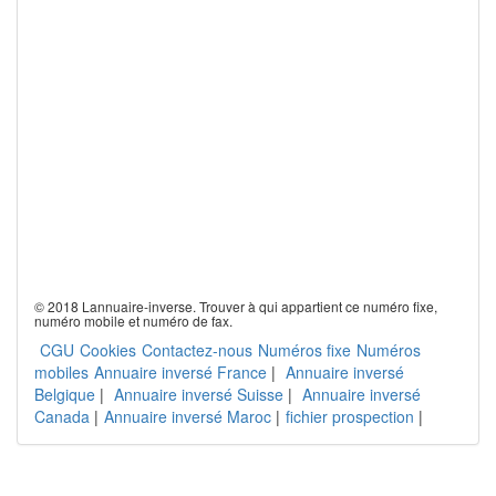
© 2018 Lannuaire-inverse. Trouver à qui appartient ce numéro fixe,
numéro mobile et numéro de fax.
CGU
Cookies
Contactez-nous
Numéros fixe
Numéros
mobiles
Annuaire inversé France
|
Annuaire inversé
Belgique
|
Annuaire inversé Suisse
|
Annuaire inversé
Canada
|
Annuaire inversé Maroc
|
fichier prospection
|