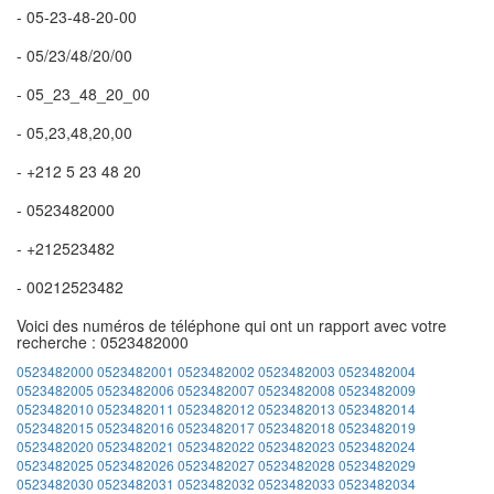
- 05-23-48-20-00
- 05/23/48/20/00
- 05_23_48_20_00
- 05,23,48,20,00
- +212 5 23 48 20
- 0523482000
- +212523482
- 00212523482
Voici des numéros de téléphone qui ont un rapport avec votre
recherche : 0523482000
0523482000
0523482001
0523482002
0523482003
0523482004
0523482005
0523482006
0523482007
0523482008
0523482009
0523482010
0523482011
0523482012
0523482013
0523482014
0523482015
0523482016
0523482017
0523482018
0523482019
0523482020
0523482021
0523482022
0523482023
0523482024
0523482025
0523482026
0523482027
0523482028
0523482029
0523482030
0523482031
0523482032
0523482033
0523482034