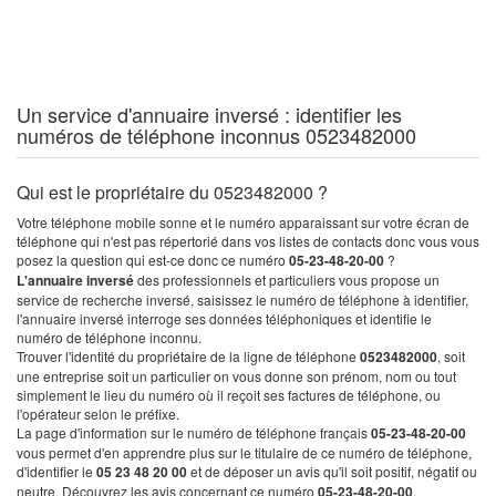
Un service d'annuaire inversé : identifier les
numéros de téléphone inconnus 0523482000
Qui est le propriétaire du 0523482000 ?
Votre téléphone mobile sonne et le numéro apparaissant sur votre écran de
téléphone qui n'est pas répertorié dans vos listes de contacts donc vous vous
posez la question qui est-ce donc ce numéro
05-23-48-20-00
?
L'annuaire inversé
des professionnels et particuliers vous propose un
service de recherche inversé, saisissez le numéro de téléphone à identifier,
l'annuaire inversé interroge ses données téléphoniques et identifie le
numéro de téléphone inconnu.
Trouver l'identité du propriétaire de la ligne de téléphone
0523482000
, soit
une entreprise soit un particulier on vous donne son prénom, nom ou tout
simplement le lieu du numéro où il reçoit ses factures de téléphone, ou
l'opérateur selon le préfixe.
La page d'information sur le numéro de téléphone français
05-23-48-20-00
vous permet d'en apprendre plus sur le titulaire de ce numéro de téléphone,
d'identifier le
05 23 48 20 00
et de déposer un avis qu'il soit positif, négatif ou
neutre. Découvrez les avis concernant ce numéro
05-23-48-20-00
.