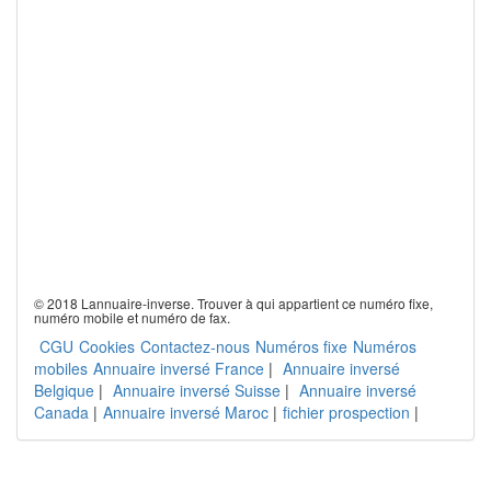
© 2018 Lannuaire-inverse. Trouver à qui appartient ce numéro fixe,
numéro mobile et numéro de fax.
CGU
Cookies
Contactez-nous
Numéros fixe
Numéros
mobiles
Annuaire inversé France
|
Annuaire inversé
Belgique
|
Annuaire inversé Suisse
|
Annuaire inversé
Canada
|
Annuaire inversé Maroc
|
fichier prospection
|