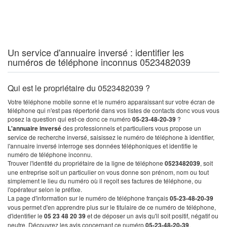
Un service d'annuaire inversé : identifier les
numéros de téléphone inconnus 0523482039
Qui est le propriétaire du 0523482039 ?
Votre téléphone mobile sonne et le numéro apparaissant sur votre écran de
téléphone qui n'est pas répertorié dans vos listes de contacts donc vous vous
posez la question qui est-ce donc ce numéro
05-23-48-20-39
?
L'annuaire inversé
des professionnels et particuliers vous propose un
service de recherche inversé, saisissez le numéro de téléphone à identifier,
l'annuaire inversé interroge ses données téléphoniques et identifie le
numéro de téléphone inconnu.
Trouver l'identité du propriétaire de la ligne de téléphone
0523482039
, soit
une entreprise soit un particulier on vous donne son prénom, nom ou tout
simplement le lieu du numéro où il reçoit ses factures de téléphone, ou
l'opérateur selon le préfixe.
La page d'information sur le numéro de téléphone français
05-23-48-20-39
vous permet d'en apprendre plus sur le titulaire de ce numéro de téléphone,
d'identifier le
05 23 48 20 39
et de déposer un avis qu'il soit positif, négatif ou
neutre. Découvrez les avis concernant ce numéro
05-23-48-20-39
.