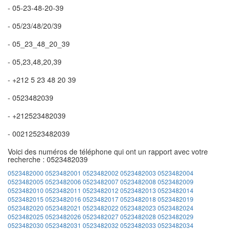
- 05-23-48-20-39
- 05/23/48/20/39
- 05_23_48_20_39
- 05,23,48,20,39
- +212 5 23 48 20 39
- 0523482039
- +212523482039
- 00212523482039
Voici des numéros de téléphone qui ont un rapport avec votre
recherche : 0523482039
0523482000
0523482001
0523482002
0523482003
0523482004
0523482005
0523482006
0523482007
0523482008
0523482009
0523482010
0523482011
0523482012
0523482013
0523482014
0523482015
0523482016
0523482017
0523482018
0523482019
0523482020
0523482021
0523482022
0523482023
0523482024
0523482025
0523482026
0523482027
0523482028
0523482029
0523482030
0523482031
0523482032
0523482033
0523482034