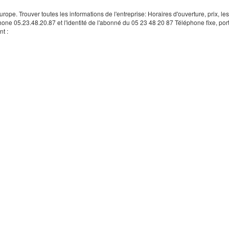
rope. Trouver toutes les informations de l'entreprise: Horaires d'ouverture, prix, le
hone 05.23.48.20.87 et l'identité de l'abonné du 05 23 48 20 87 Téléphone fixe, por
t :