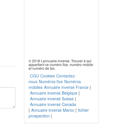
© 2018 Lannuaire-inverse. Trouver à qui
appartient ce numéro fixe, numéro mobile
et numéro de fax.
CGU
Cookies
Contactez-
nous
Numéros fixe
Numéros
mobiles
Annuaire inversé France
|
Annuaire inversé Belgique
|
Annuaire inversé Suisse
|
Annuaire inversé Canada
|
Annuaire inversé Maroc
|
fichier
prospection
|