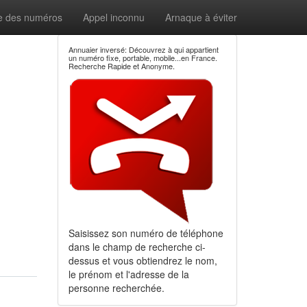
e des numéros
Appel inconnu
Arnaque à éviter
Annuaier inversé: Découvrez à qui appartient
un numéro fixe, portable, mobile...en France.
Recherche Rapide et Anonyme.
Saisissez son numéro de téléphone
dans le champ de recherche ci-
dessus et vous obtiendrez le nom,
le prénom et l'adresse de la
personne recherchée.