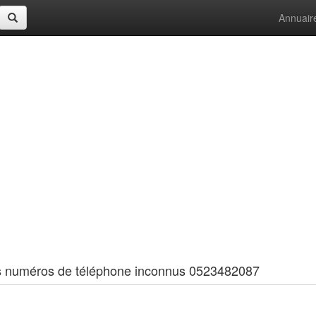
Annuair
 les numéros de téléphone inconnus 0523482087