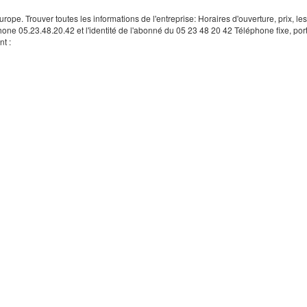
rope. Trouver toutes les informations de l'entreprise: Horaires d'ouverture, prix, le
hone 05.23.48.20.42 et l'identité de l'abonné du 05 23 48 20 42 Téléphone fixe, por
t :