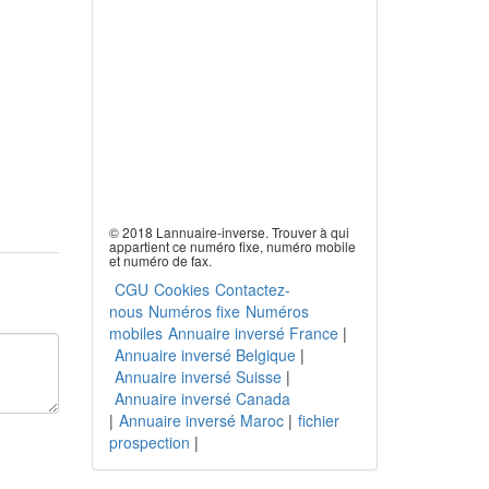
© 2018 Lannuaire-inverse. Trouver à qui
appartient ce numéro fixe, numéro mobile
et numéro de fax.
CGU
Cookies
Contactez-
nous
Numéros fixe
Numéros
mobiles
Annuaire inversé France
|
Annuaire inversé Belgique
|
Annuaire inversé Suisse
|
Annuaire inversé Canada
|
Annuaire inversé Maroc
|
fichier
prospection
|