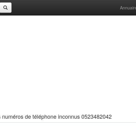
Annuair
 les numéros de téléphone inconnus 0523482042