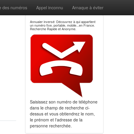
e des numéros
Appel inconnu
Arnaque à éviter
Annuaier inversé: Découvrez à qui appartient
un numéro fixe, portable, mobile...en France.
Recherche Rapide et Anonyme.
Saisissez son numéro de téléphone
dans le champ de recherche ci-
dessus et vous obtiendrez le nom,
le prénom et l'adresse de la
personne recherchée.