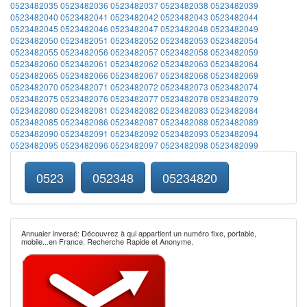
0523482035
0523482036
0523482037
0523482038
0523482039
0523482040
0523482041
0523482042
0523482043
0523482044
0523482045
0523482046
0523482047
0523482048
0523482049
0523482050
0523482051
0523482052
0523482053
0523482054
0523482055
0523482056
0523482057
0523482058
0523482059
0523482060
0523482061
0523482062
0523482063
0523482064
0523482065
0523482066
0523482067
0523482068
0523482069
0523482070
0523482071
0523482072
0523482073
0523482074
0523482075
0523482076
0523482077
0523482078
0523482079
0523482080
0523482081
0523482082
0523482083
0523482084
0523482085
0523482086
0523482087
0523482088
0523482089
0523482090
0523482091
0523482092
0523482093
0523482094
0523482095
0523482096
0523482097
0523482098
0523482099
0523
052348
05234820
Annuaier inversé: Découvrez à qui appartient un numéro fixe, portable,
mobile...en France. Recherche Rapide et Anonyme.