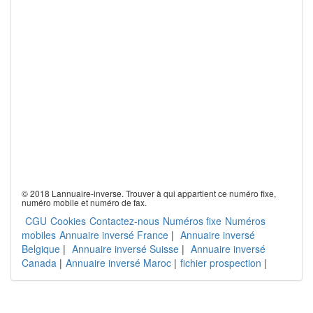
© 2018 Lannuaire-inverse. Trouver à qui appartient ce numéro fixe,
numéro mobile et numéro de fax.
CGU
Cookies
Contactez-nous
Numéros fixe
Numéros
mobiles
Annuaire inversé France
|
Annuaire inversé
Belgique
|
Annuaire inversé Suisse
|
Annuaire inversé
Canada
|
Annuaire inversé Maroc
|
fichier prospection
|