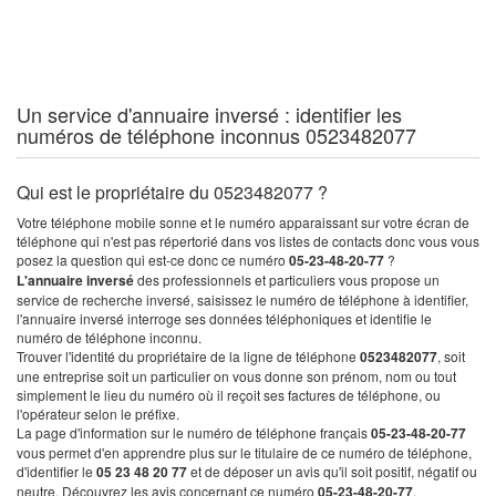
Un service d'annuaire inversé : identifier les
numéros de téléphone inconnus 0523482077
Qui est le propriétaire du 0523482077 ?
Votre téléphone mobile sonne et le numéro apparaissant sur votre écran de
téléphone qui n'est pas répertorié dans vos listes de contacts donc vous vous
posez la question qui est-ce donc ce numéro
05-23-48-20-77
?
L'annuaire inversé
des professionnels et particuliers vous propose un
service de recherche inversé, saisissez le numéro de téléphone à identifier,
l'annuaire inversé interroge ses données téléphoniques et identifie le
numéro de téléphone inconnu.
Trouver l'identité du propriétaire de la ligne de téléphone
0523482077
, soit
une entreprise soit un particulier on vous donne son prénom, nom ou tout
simplement le lieu du numéro où il reçoit ses factures de téléphone, ou
l'opérateur selon le préfixe.
La page d'information sur le numéro de téléphone français
05-23-48-20-77
vous permet d'en apprendre plus sur le titulaire de ce numéro de téléphone,
d'identifier le
05 23 48 20 77
et de déposer un avis qu'il soit positif, négatif ou
neutre. Découvrez les avis concernant ce numéro
05-23-48-20-77
.