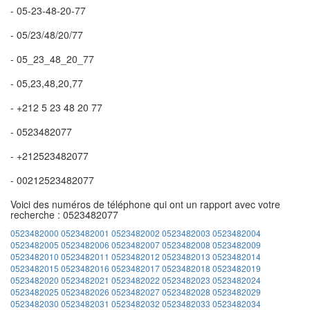
- 05-23-48-20-77
- 05/23/48/20/77
- 05_23_48_20_77
- 05,23,48,20,77
- +212 5 23 48 20 77
- 0523482077
- +212523482077
- 00212523482077
Voici des numéros de téléphone qui ont un rapport avec votre
recherche : 0523482077
0523482000
0523482001
0523482002
0523482003
0523482004
0523482005
0523482006
0523482007
0523482008
0523482009
0523482010
0523482011
0523482012
0523482013
0523482014
0523482015
0523482016
0523482017
0523482018
0523482019
0523482020
0523482021
0523482022
0523482023
0523482024
0523482025
0523482026
0523482027
0523482028
0523482029
0523482030
0523482031
0523482032
0523482033
0523482034