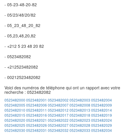
- 05-23-48-20-82
- 05/23/48/20/82
- 05_23_48_20_82
- 05,23,48,20,82
- +212 5 23 48 20 82
- 0523482082
- +212523482082
- 00212523482082
Voici des numéros de téléphone qui ont un rapport avec votre
recherche : 0523482082
0523482000
0523482001
0523482002
0523482003
0523482004
0523482005
0523482006
0523482007
0523482008
0523482009
0523482010
0523482011
0523482012
0523482013
0523482014
0523482015
0523482016
0523482017
0523482018
0523482019
0523482020
0523482021
0523482022
0523482023
0523482024
0523482025
0523482026
0523482027
0523482028
0523482029
0523482030
0523482031
0523482032
0523482033
0523482034