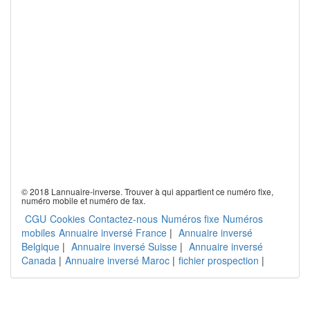
© 2018 Lannuaire-inverse. Trouver à qui appartient ce numéro fixe,
numéro mobile et numéro de fax.
CGU
Cookies
Contactez-nous
Numéros fixe
Numéros
mobiles
Annuaire inversé France
|
Annuaire inversé
Belgique
|
Annuaire inversé Suisse
|
Annuaire inversé
Canada
|
Annuaire inversé Maroc
|
fichier prospection
|