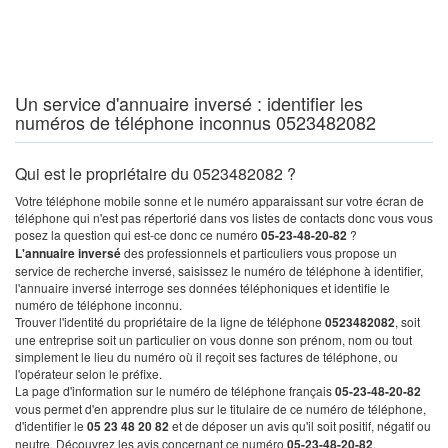
Un service d'annuaire inversé : identifier les
numéros de téléphone inconnus 0523482082
Qui est le propriétaire du 0523482082 ?
Votre téléphone mobile sonne et le numéro apparaissant sur votre écran de
téléphone qui n'est pas répertorié dans vos listes de contacts donc vous vous
posez la question qui est-ce donc ce numéro
05-23-48-20-82
?
L'annuaire inversé
des professionnels et particuliers vous propose un
service de recherche inversé, saisissez le numéro de téléphone à identifier,
l'annuaire inversé interroge ses données téléphoniques et identifie le
numéro de téléphone inconnu.
Trouver l'identité du propriétaire de la ligne de téléphone
0523482082
, soit
une entreprise soit un particulier on vous donne son prénom, nom ou tout
simplement le lieu du numéro où il reçoit ses factures de téléphone, ou
l'opérateur selon le préfixe.
La page d'information sur le numéro de téléphone français
05-23-48-20-82
vous permet d'en apprendre plus sur le titulaire de ce numéro de téléphone,
d'identifier le
05 23 48 20 82
et de déposer un avis qu'il soit positif, négatif ou
neutre. Découvrez les avis concernant ce numéro
05-23-48-20-82
.