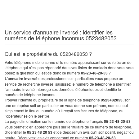
Un service d'annuaire inversé : identifier les
numéros de téléphone inconnus 0523482053
Qui est le propriétaire du 0523482053 ?
Votre téléphone mobile sonne et le numéro apparaissant sur votre écran de
téléphone qui n'est pas répertorié dans vos listes de contacts donc vous vous
posez la question qui est-ce donc ce numéro
05-23-48-20-53
?
L'annuaire inversé
des professionnels et particuliers vous propose un
service de recherche inversé, saisissez le numéro de téléphone à identifier,
l'annuaire inversé interroge ses données téléphoniques et identifie le
numéro de téléphone inconnu.
Trouver l'identité du propriétaire de la ligne de téléphone
0523482053
, soit
une entreprise soit un particulier on vous donne son prénom, nom ou tout
simplement le lieu du numéro où il reçoit ses factures de téléphone, ou
l'opérateur selon le préfixe.
La page d'information sur le numéro de téléphone français
05-23-48-20-53
vous permet d'en apprendre plus sur le titulaire de ce numéro de téléphone,
d'identifier le
05 23 48 20 53
et de déposer un avis qu'il soit positif, négatif ou
neutre. Découvrez les avis concernant ce numéro
05-23-48-20-53
.