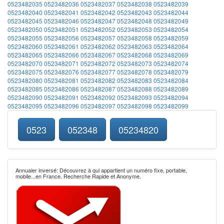
0523482035
0523482036
0523482037
0523482038
0523482039
0523482040
0523482041
0523482042
0523482043
0523482044
0523482045
0523482046
0523482047
0523482048
0523482049
0523482050
0523482051
0523482052
0523482053
0523482054
0523482055
0523482056
0523482057
0523482058
0523482059
0523482060
0523482061
0523482062
0523482063
0523482064
0523482065
0523482066
0523482067
0523482068
0523482069
0523482070
0523482071
0523482072
0523482073
0523482074
0523482075
0523482076
0523482077
0523482078
0523482079
0523482080
0523482081
0523482082
0523482083
0523482084
0523482085
0523482086
0523482087
0523482088
0523482089
0523482090
0523482091
0523482092
0523482093
0523482094
0523482095
0523482096
0523482097
0523482098
0523482099
0523
052348
05234820
Annuaier inversé: Découvrez à qui appartient un numéro fixe, portable,
mobile...en France. Recherche Rapide et Anonyme.