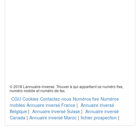
© 2018 Lannuaire-inverse. Trouver à qui appartient ce numéro fixe,
numéro mobile et numéro de fax.
CGU
Cookies
Contactez-nous
Numéros fixe
Numéros
mobiles
Annuaire inversé France
|
Annuaire inversé
Belgique
|
Annuaire inversé Suisse
|
Annuaire inversé
Canada
|
Annuaire inversé Maroc
|
fichier prospection
|