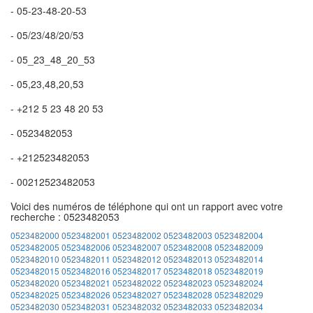
- 05-23-48-20-53
- 05/23/48/20/53
- 05_23_48_20_53
- 05,23,48,20,53
- +212 5 23 48 20 53
- 0523482053
- +212523482053
- 00212523482053
Voici des numéros de téléphone qui ont un rapport avec votre
recherche : 0523482053
0523482000
0523482001
0523482002
0523482003
0523482004
0523482005
0523482006
0523482007
0523482008
0523482009
0523482010
0523482011
0523482012
0523482013
0523482014
0523482015
0523482016
0523482017
0523482018
0523482019
0523482020
0523482021
0523482022
0523482023
0523482024
0523482025
0523482026
0523482027
0523482028
0523482029
0523482030
0523482031
0523482032
0523482033
0523482034