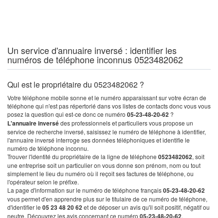
Un service d'annuaire inversé : identifier les
numéros de téléphone inconnus 0523482062
Qui est le propriétaire du 0523482062 ?
Votre téléphone mobile sonne et le numéro apparaissant sur votre écran de
téléphone qui n'est pas répertorié dans vos listes de contacts donc vous vous
posez la question qui est-ce donc ce numéro
05-23-48-20-62
?
L'annuaire inversé
des professionnels et particuliers vous propose un
service de recherche inversé, saisissez le numéro de téléphone à identifier,
l'annuaire inversé interroge ses données téléphoniques et identifie le
numéro de téléphone inconnu.
Trouver l'identité du propriétaire de la ligne de téléphone
0523482062
, soit
une entreprise soit un particulier on vous donne son prénom, nom ou tout
simplement le lieu du numéro où il reçoit ses factures de téléphone, ou
l'opérateur selon le préfixe.
La page d'information sur le numéro de téléphone français
05-23-48-20-62
vous permet d'en apprendre plus sur le titulaire de ce numéro de téléphone,
d'identifier le
05 23 48 20 62
et de déposer un avis qu'il soit positif, négatif ou
neutre. Découvrez les avis concernant ce numéro
05-23-48-20-62
.