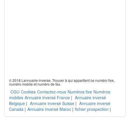
© 2018 Lannuaire-inverse. Trouver à qui appartient ce numéro fixe,
numéro mobile et numéro de fax.
CGU
Cookies
Contactez-nous
Numéros fixe
Numéros
mobiles
Annuaire inversé France
|
Annuaire inversé
Belgique
|
Annuaire inversé Suisse
|
Annuaire inversé
Canada
|
Annuaire inversé Maroc
|
fichier prospection
|