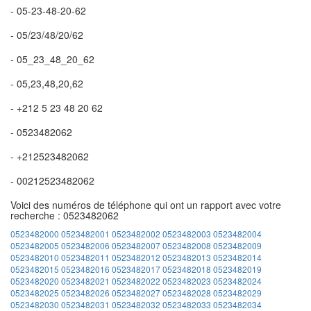
- 05-23-48-20-62
- 05/23/48/20/62
- 05_23_48_20_62
- 05,23,48,20,62
- +212 5 23 48 20 62
- 0523482062
- +212523482062
- 00212523482062
Voici des numéros de téléphone qui ont un rapport avec votre
recherche : 0523482062
0523482000
0523482001
0523482002
0523482003
0523482004
0523482005
0523482006
0523482007
0523482008
0523482009
0523482010
0523482011
0523482012
0523482013
0523482014
0523482015
0523482016
0523482017
0523482018
0523482019
0523482020
0523482021
0523482022
0523482023
0523482024
0523482025
0523482026
0523482027
0523482028
0523482029
0523482030
0523482031
0523482032
0523482033
0523482034