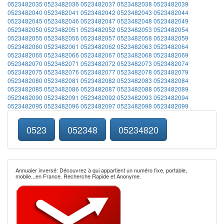
0523482035
0523482036
0523482037
0523482038
0523482039
0523482040
0523482041
0523482042
0523482043
0523482044
0523482045
0523482046
0523482047
0523482048
0523482049
0523482050
0523482051
0523482052
0523482053
0523482054
0523482055
0523482056
0523482057
0523482058
0523482059
0523482060
0523482061
0523482062
0523482063
0523482064
0523482065
0523482066
0523482067
0523482068
0523482069
0523482070
0523482071
0523482072
0523482073
0523482074
0523482075
0523482076
0523482077
0523482078
0523482079
0523482080
0523482081
0523482082
0523482083
0523482084
0523482085
0523482086
0523482087
0523482088
0523482089
0523482090
0523482091
0523482092
0523482093
0523482094
0523482095
0523482096
0523482097
0523482098
0523482099
0523
052348
05234820
Annuaier inversé: Découvrez à qui appartient un numéro fixe, portable,
mobile...en France. Recherche Rapide et Anonyme.