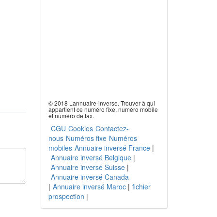
© 2018 Lannuaire-inverse. Trouver à qui
appartient ce numéro fixe, numéro mobile
et numéro de fax.
CGU
Cookies
Contactez-
nous
Numéros fixe
Numéros
mobiles
Annuaire inversé France
|
Annuaire inversé Belgique
|
Annuaire inversé Suisse
|
Annuaire inversé Canada
|
Annuaire inversé Maroc
|
fichier
prospection
|