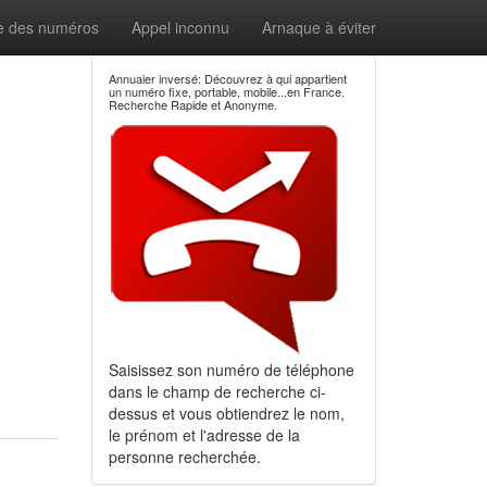
e des numéros
Appel inconnu
Arnaque à éviter
Annuaier inversé: Découvrez à qui appartient
un numéro fixe, portable, mobile...en France.
Recherche Rapide et Anonyme.
Saisissez son numéro de téléphone
dans le champ de recherche ci-
dessus et vous obtiendrez le nom,
le prénom et l'adresse de la
personne recherchée.