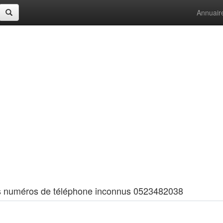
Annuair
 les numéros de téléphone inconnus 0523482038