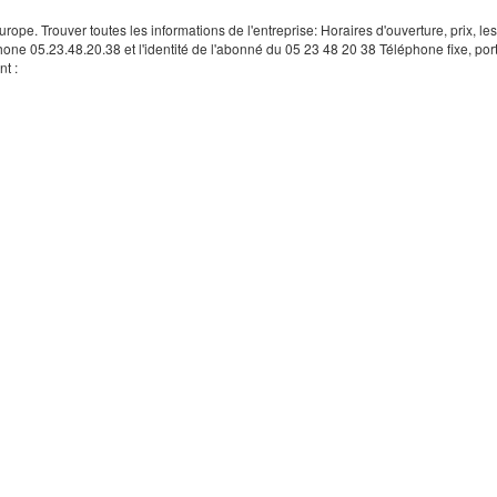
rope. Trouver toutes les informations de l'entreprise: Horaires d'ouverture, prix, le
hone 05.23.48.20.38 et l'identité de l'abonné du 05 23 48 20 38 Téléphone fixe, por
t :