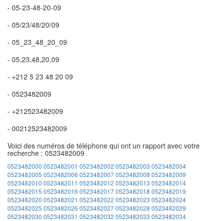
- 05-23-48-20-09
- 05/23/48/20/09
- 05_23_48_20_09
- 05,23,48,20,09
- +212 5 23 48 20 09
- 0523482009
- +212523482009
- 00212523482009
Voici des numéros de téléphone qui ont un rapport avec votre
recherche : 0523482009
0523482000
0523482001
0523482002
0523482003
0523482004
0523482005
0523482006
0523482007
0523482008
0523482009
0523482010
0523482011
0523482012
0523482013
0523482014
0523482015
0523482016
0523482017
0523482018
0523482019
0523482020
0523482021
0523482022
0523482023
0523482024
0523482025
0523482026
0523482027
0523482028
0523482029
0523482030
0523482031
0523482032
0523482033
0523482034