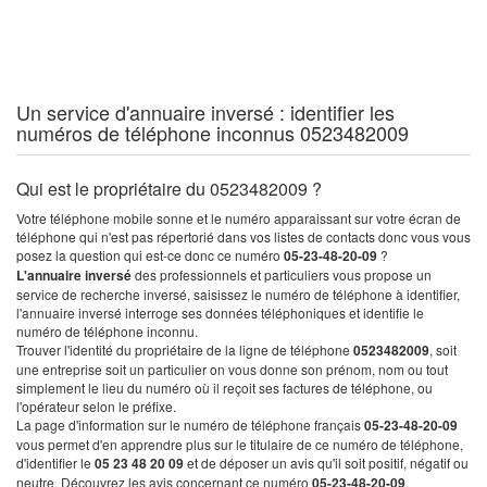
Un service d'annuaire inversé : identifier les
numéros de téléphone inconnus 0523482009
Qui est le propriétaire du 0523482009 ?
Votre téléphone mobile sonne et le numéro apparaissant sur votre écran de
téléphone qui n'est pas répertorié dans vos listes de contacts donc vous vous
posez la question qui est-ce donc ce numéro
05-23-48-20-09
?
L'annuaire inversé
des professionnels et particuliers vous propose un
service de recherche inversé, saisissez le numéro de téléphone à identifier,
l'annuaire inversé interroge ses données téléphoniques et identifie le
numéro de téléphone inconnu.
Trouver l'identité du propriétaire de la ligne de téléphone
0523482009
, soit
une entreprise soit un particulier on vous donne son prénom, nom ou tout
simplement le lieu du numéro où il reçoit ses factures de téléphone, ou
l'opérateur selon le préfixe.
La page d'information sur le numéro de téléphone français
05-23-48-20-09
vous permet d'en apprendre plus sur le titulaire de ce numéro de téléphone,
d'identifier le
05 23 48 20 09
et de déposer un avis qu'il soit positif, négatif ou
neutre. Découvrez les avis concernant ce numéro
05-23-48-20-09
.