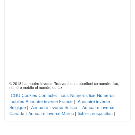
© 2018 Lannuaire-inverse. Trouver à qui appartient ce numéro fixe,
numéro mobile et numéro de fax.
CGU
Cookies
Contactez-nous
Numéros fixe
Numéros
mobiles
Annuaire inversé France
|
Annuaire inversé
Belgique
|
Annuaire inversé Suisse
|
Annuaire inversé
Canada
|
Annuaire inversé Maroc
|
fichier prospection
|