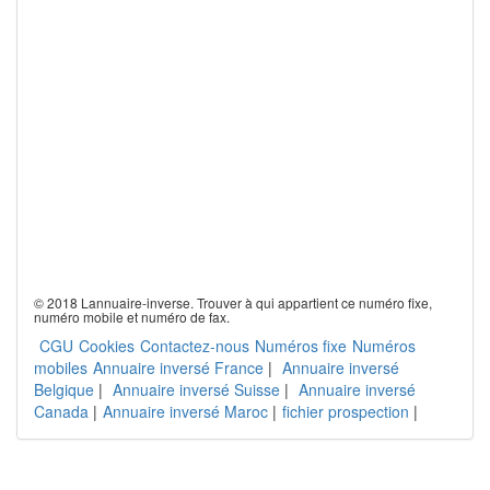
© 2018 Lannuaire-inverse. Trouver à qui appartient ce numéro fixe,
numéro mobile et numéro de fax.
CGU
Cookies
Contactez-nous
Numéros fixe
Numéros
mobiles
Annuaire inversé France
|
Annuaire inversé
Belgique
|
Annuaire inversé Suisse
|
Annuaire inversé
Canada
|
Annuaire inversé Maroc
|
fichier prospection
|