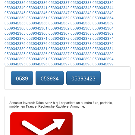
0539342335
0539342336
0539342337
0539342338
0539342339
0539342340
0539342341
0539342342
0539342343
0539342344
0539342345
0539342346
0539342347
0539342348
0539342349
0539342350
0539342351
0539342352
0539342353
0539342354
0539342355
0539342356
0539342357
0539342358
0539342359
0539342360
0539342361
0539342362
0539342363
0539342364
0539342365
0539342366
0539342367
0539342368
0539342369
0539342370
0539342371
0539342372
0539342373
0539342374
0539342375
0539342376
0539342377
0539342378
0539342379
0539342380
0539342381
0539342382
0539342383
0539342384
0539342385
0539342386
0539342387
0539342388
0539342389
0539342390
0539342391
0539342392
0539342393
0539342394
0539342395
0539342396
0539342397
0539342398
0539342399
0539
053934
05393423
Annuaier inversé: Découvrez à qui appartient un numéro fixe, portable,
mobile...en France. Recherche Rapide et Anonyme.