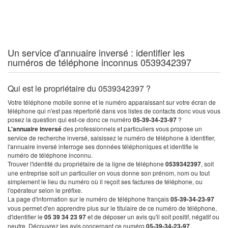
Un service d'annuaire inversé : identifier les
numéros de téléphone inconnus 0539342397
Qui est le propriétaire du 0539342397 ?
Votre téléphone mobile sonne et le numéro apparaissant sur votre écran de
téléphone qui n'est pas répertorié dans vos listes de contacts donc vous vous
posez la question qui est-ce donc ce numéro
05-39-34-23-97
?
L'annuaire inversé
des professionnels et particuliers vous propose un
service de recherche inversé, saisissez le numéro de téléphone à identifier,
l'annuaire inversé interroge ses données téléphoniques et identifie le
numéro de téléphone inconnu.
Trouver l'identité du propriétaire de la ligne de téléphone
0539342397
, soit
une entreprise soit un particulier on vous donne son prénom, nom ou tout
simplement le lieu du numéro où il reçoit ses factures de téléphone, ou
l'opérateur selon le préfixe.
La page d'information sur le numéro de téléphone français
05-39-34-23-97
vous permet d'en apprendre plus sur le titulaire de ce numéro de téléphone,
d'identifier le
05 39 34 23 97
et de déposer un avis qu'il soit positif, négatif ou
neutre. Découvrez les avis concernant ce numéro
05-39-34-23-97
.