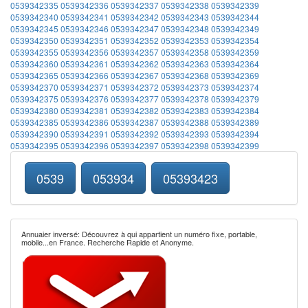
0539342335
0539342336
0539342337
0539342338
0539342339
0539342340
0539342341
0539342342
0539342343
0539342344
0539342345
0539342346
0539342347
0539342348
0539342349
0539342350
0539342351
0539342352
0539342353
0539342354
0539342355
0539342356
0539342357
0539342358
0539342359
0539342360
0539342361
0539342362
0539342363
0539342364
0539342365
0539342366
0539342367
0539342368
0539342369
0539342370
0539342371
0539342372
0539342373
0539342374
0539342375
0539342376
0539342377
0539342378
0539342379
0539342380
0539342381
0539342382
0539342383
0539342384
0539342385
0539342386
0539342387
0539342388
0539342389
0539342390
0539342391
0539342392
0539342393
0539342394
0539342395
0539342396
0539342397
0539342398
0539342399
0539
053934
05393423
Annuaier inversé: Découvrez à qui appartient un numéro fixe, portable,
mobile...en France. Recherche Rapide et Anonyme.