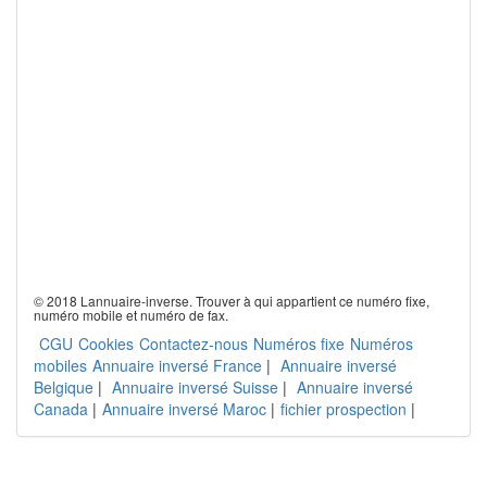
© 2018 Lannuaire-inverse. Trouver à qui appartient ce numéro fixe,
numéro mobile et numéro de fax.
CGU
Cookies
Contactez-nous
Numéros fixe
Numéros
mobiles
Annuaire inversé France
|
Annuaire inversé
Belgique
|
Annuaire inversé Suisse
|
Annuaire inversé
Canada
|
Annuaire inversé Maroc
|
fichier prospection
|