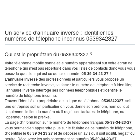
Un service d'annuaire inversé : identifier les
numéros de téléphone inconnus 0539342327
Qui est le propriétaire du 0539342327 ?
Votre téléphone mobile sonne et le numéro apparaissant sur votre écran de
téléphone qui n'est pas répertorié dans vos listes de contacts donc vous vous
posez la question qui est-ce donc ce numéro
05-39-34-23-27
?
L'annuaire inversé
des professionnels et particuliers vous propose un
service de recherche inversé, saisissez le numéro de téléphone à identifier,
l'annuaire inversé interroge ses données téléphoniques et identifie le
numéro de téléphone inconnu.
Trouver l'identité du propriétaire de la ligne de téléphone
0539342327
, soit
une entreprise soit un particulier on vous donne son prénom, nom ou tout
simplement le lieu du numéro où il reçoit ses factures de téléphone, ou
l'opérateur selon le préfixe.
La page d'information sur le numéro de téléphone français
05-39-34-23-27
vous permet d'en apprendre plus sur le titulaire de ce numéro de téléphone,
d'identifier le
05 39 34 23 27
et de déposer un avis qu'il soit positif, négatif ou
neutre. Découvrez les avis concernant ce numéro
05-39-34-23-27
.