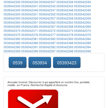
0539342335
0539342336
0539342337
0539342338
0539342339
0539342340
0539342341
0539342342
0539342343
0539342344
0539342345
0539342346
0539342347
0539342348
0539342349
0539342350
0539342351
0539342352
0539342353
0539342354
0539342355
0539342356
0539342357
0539342358
0539342359
0539342360
0539342361
0539342362
0539342363
0539342364
0539342365
0539342366
0539342367
0539342368
0539342369
0539342370
0539342371
0539342372
0539342373
0539342374
0539342375
0539342376
0539342377
0539342378
0539342379
0539342380
0539342381
0539342382
0539342383
0539342384
0539342385
0539342386
0539342387
0539342388
0539342389
0539342390
0539342391
0539342392
0539342393
0539342394
0539342395
0539342396
0539342397
0539342398
0539342399
0539
053934
05393423
Annuaier inversé: Découvrez à qui appartient un numéro fixe, portable,
mobile...en France. Recherche Rapide et Anonyme.