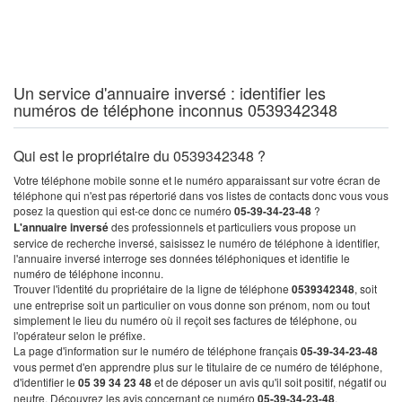
Un service d'annuaire inversé : identifier les
numéros de téléphone inconnus 0539342348
Qui est le propriétaire du 0539342348 ?
Votre téléphone mobile sonne et le numéro apparaissant sur votre écran de
téléphone qui n'est pas répertorié dans vos listes de contacts donc vous vous
posez la question qui est-ce donc ce numéro
05-39-34-23-48
?
L'annuaire inversé
des professionnels et particuliers vous propose un
service de recherche inversé, saisissez le numéro de téléphone à identifier,
l'annuaire inversé interroge ses données téléphoniques et identifie le
numéro de téléphone inconnu.
Trouver l'identité du propriétaire de la ligne de téléphone
0539342348
, soit
une entreprise soit un particulier on vous donne son prénom, nom ou tout
simplement le lieu du numéro où il reçoit ses factures de téléphone, ou
l'opérateur selon le préfixe.
La page d'information sur le numéro de téléphone français
05-39-34-23-48
vous permet d'en apprendre plus sur le titulaire de ce numéro de téléphone,
d'identifier le
05 39 34 23 48
et de déposer un avis qu'il soit positif, négatif ou
neutre. Découvrez les avis concernant ce numéro
05-39-34-23-48
.