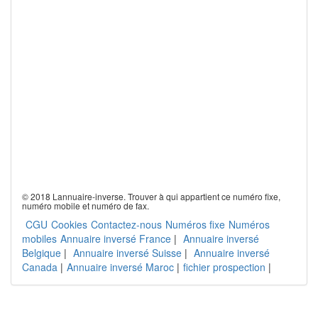
© 2018 Lannuaire-inverse. Trouver à qui appartient ce numéro fixe,
numéro mobile et numéro de fax.
CGU
Cookies
Contactez-nous
Numéros fixe
Numéros
mobiles
Annuaire inversé France
|
Annuaire inversé
Belgique
|
Annuaire inversé Suisse
|
Annuaire inversé
Canada
|
Annuaire inversé Maroc
|
fichier prospection
|