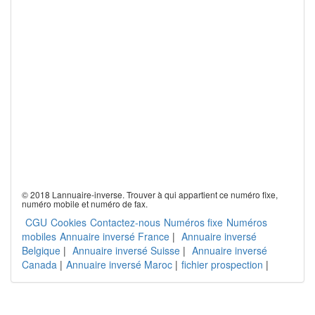
© 2018 Lannuaire-inverse. Trouver à qui appartient ce numéro fixe,
numéro mobile et numéro de fax.
CGU
Cookies
Contactez-nous
Numéros fixe
Numéros
mobiles
Annuaire inversé France
|
Annuaire inversé
Belgique
|
Annuaire inversé Suisse
|
Annuaire inversé
Canada
|
Annuaire inversé Maroc
|
fichier prospection
|