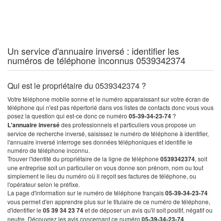
Un service d'annuaire inversé : identifier les
numéros de téléphone inconnus 0539342374
Qui est le propriétaire du 0539342374 ?
Votre téléphone mobile sonne et le numéro apparaissant sur votre écran de
téléphone qui n'est pas répertorié dans vos listes de contacts donc vous vous
posez la question qui est-ce donc ce numéro
05-39-34-23-74
?
L'annuaire inversé
des professionnels et particuliers vous propose un
service de recherche inversé, saisissez le numéro de téléphone à identifier,
l'annuaire inversé interroge ses données téléphoniques et identifie le
numéro de téléphone inconnu.
Trouver l'identité du propriétaire de la ligne de téléphone
0539342374
, soit
une entreprise soit un particulier on vous donne son prénom, nom ou tout
simplement le lieu du numéro où il reçoit ses factures de téléphone, ou
l'opérateur selon le préfixe.
La page d'information sur le numéro de téléphone français
05-39-34-23-74
vous permet d'en apprendre plus sur le titulaire de ce numéro de téléphone,
d'identifier le
05 39 34 23 74
et de déposer un avis qu'il soit positif, négatif ou
neutre. Découvrez les avis concernant ce numéro
05-39-34-23-74
.