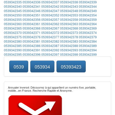
0539342335
0539342336
0539342337
0539342338
0539342339
0539342340
0539342341
0539342342
0539342343
0539342344
0539342345
0539342346
0539342347
0539342348
0539342349
0539342350
0539342351
0539342352
0539342353
0539342354
0539342355
0539342356
0539342357
0539342358
0539342359
0539342360
0539342361
0539342362
0539342363
0539342364
0539342365
0539342366
0539342367
0539342368
0539342369
0539342370
0539342371
0539342372
0539342373
0539342374
0539342375
0539342376
0539342377
0539342378
0539342379
0539342380
0539342381
0539342382
0539342383
0539342384
0539342385
0539342386
0539342387
0539342388
0539342389
0539342390
0539342391
0539342392
0539342393
0539342394
0539342395
0539342396
0539342397
0539342398
0539342399
0539
053934
05393423
Annuaier inversé: Découvrez à qui appartient un numéro fixe, portable,
mobile...en France. Recherche Rapide et Anonyme.