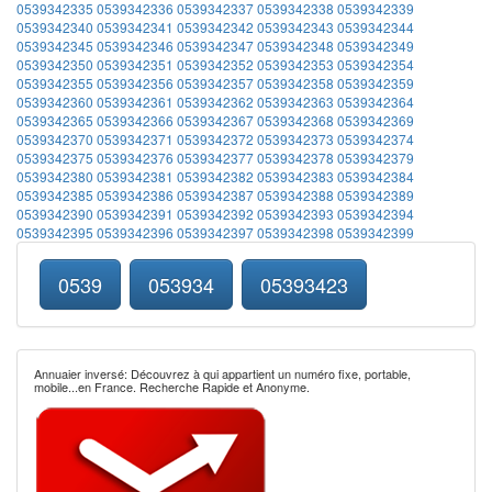
0539342335
0539342336
0539342337
0539342338
0539342339
0539342340
0539342341
0539342342
0539342343
0539342344
0539342345
0539342346
0539342347
0539342348
0539342349
0539342350
0539342351
0539342352
0539342353
0539342354
0539342355
0539342356
0539342357
0539342358
0539342359
0539342360
0539342361
0539342362
0539342363
0539342364
0539342365
0539342366
0539342367
0539342368
0539342369
0539342370
0539342371
0539342372
0539342373
0539342374
0539342375
0539342376
0539342377
0539342378
0539342379
0539342380
0539342381
0539342382
0539342383
0539342384
0539342385
0539342386
0539342387
0539342388
0539342389
0539342390
0539342391
0539342392
0539342393
0539342394
0539342395
0539342396
0539342397
0539342398
0539342399
0539
053934
05393423
Annuaier inversé: Découvrez à qui appartient un numéro fixe, portable,
mobile...en France. Recherche Rapide et Anonyme.