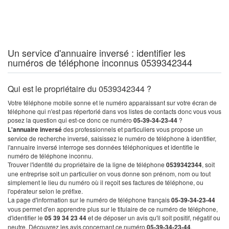
Un service d'annuaire inversé : identifier les
numéros de téléphone inconnus 0539342344
Qui est le propriétaire du 0539342344 ?
Votre téléphone mobile sonne et le numéro apparaissant sur votre écran de
téléphone qui n'est pas répertorié dans vos listes de contacts donc vous vous
posez la question qui est-ce donc ce numéro
05-39-34-23-44
?
L'annuaire inversé
des professionnels et particuliers vous propose un
service de recherche inversé, saisissez le numéro de téléphone à identifier,
l'annuaire inversé interroge ses données téléphoniques et identifie le
numéro de téléphone inconnu.
Trouver l'identité du propriétaire de la ligne de téléphone
0539342344
, soit
une entreprise soit un particulier on vous donne son prénom, nom ou tout
simplement le lieu du numéro où il reçoit ses factures de téléphone, ou
l'opérateur selon le préfixe.
La page d'information sur le numéro de téléphone français
05-39-34-23-44
vous permet d'en apprendre plus sur le titulaire de ce numéro de téléphone,
d'identifier le
05 39 34 23 44
et de déposer un avis qu'il soit positif, négatif ou
neutre. Découvrez les avis concernant ce numéro
05-39-34-23-44
.