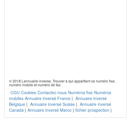
© 2018 Lannuaire-inverse. Trouver à qui appartient ce numéro fixe,
numéro mobile et numéro de fax.
CGU
Cookies
Contactez-nous
Numéros fixe
Numéros
mobiles
Annuaire inversé France
|
Annuaire inversé
Belgique
|
Annuaire inversé Suisse
|
Annuaire inversé
Canada
|
Annuaire inversé Maroc
|
fichier prospection
|