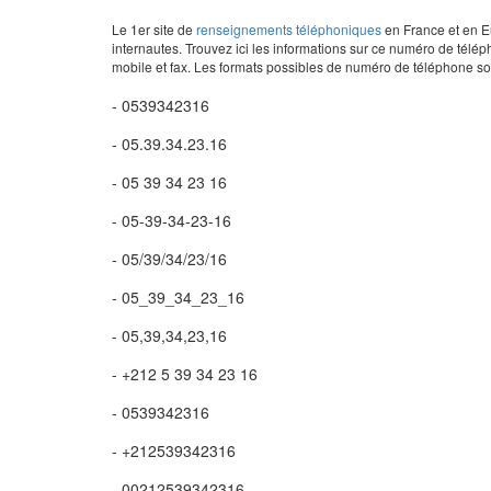
Le 1er site de
renseignements téléphoniques
en France et en Eu
internautes. Trouvez ici les informations sur ce numéro de télép
mobile et fax. Les formats possibles de numéro de téléphone son
- 0539342316
- 05.39.34.23.16
- 05 39 34 23 16
- 05-39-34-23-16
- 05/39/34/23/16
- 05_39_34_23_16
- 05,39,34,23,16
- +212 5 39 34 23 16
- 0539342316
- +212539342316
- 00212539342316