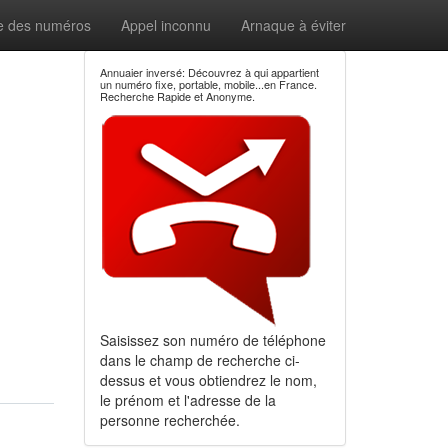
e des numéros
Appel inconnu
Arnaque à éviter
Annuaier inversé: Découvrez à qui appartient
un numéro fixe, portable, mobile...en France.
Recherche Rapide et Anonyme.
Saisissez son numéro de téléphone
dans le champ de recherche ci-
dessus et vous obtiendrez le nom,
le prénom et l'adresse de la
personne recherchée.