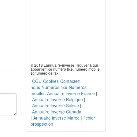
© 2018 Lannuaire-inverse. Trouver à qui
appartient ce numéro fixe, numéro mobile
et numéro de fax.
CGU
Cookies
Contactez-
nous
Numéros fixe
Numéros
mobiles
Annuaire inversé France
|
Annuaire inversé Belgique
|
Annuaire inversé Suisse
|
Annuaire inversé Canada
|
Annuaire inversé Maroc
|
fichier
prospection
|