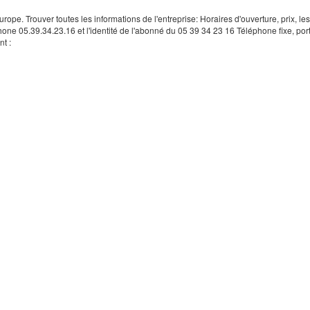
rope. Trouver toutes les informations de l'entreprise: Horaires d'ouverture, prix, le
hone 05.39.34.23.16 et l'identité de l'abonné du 05 39 34 23 16 Téléphone fixe, por
t :