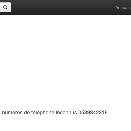
Annuair
 les numéros de téléphone inconnus 0539342316