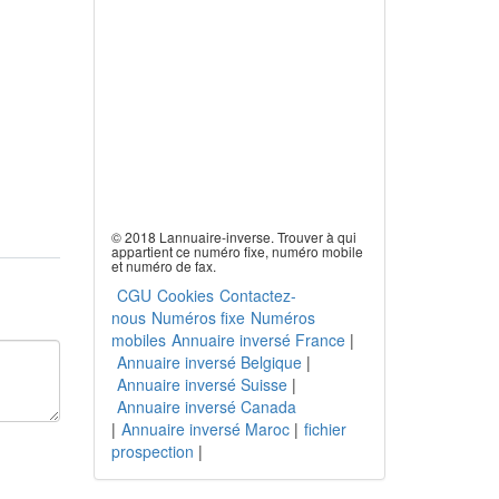
© 2018 Lannuaire-inverse. Trouver à qui
appartient ce numéro fixe, numéro mobile
et numéro de fax.
CGU
Cookies
Contactez-
nous
Numéros fixe
Numéros
mobiles
Annuaire inversé France
|
Annuaire inversé Belgique
|
Annuaire inversé Suisse
|
Annuaire inversé Canada
|
Annuaire inversé Maroc
|
fichier
prospection
|