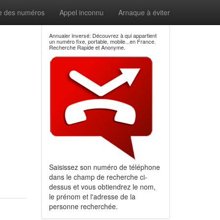
e des numéros
Appel inconnu
Arnaque à éviter
Annuaier inversé: Découvrez à qui appartient
un numéro fixe, portable, mobile...en France.
Recherche Rapide et Anonyme.
Saisissez son numéro de téléphone
dans le champ de recherche ci-
dessus et vous obtiendrez le nom,
le prénom et l'adresse de la
personne recherchée.