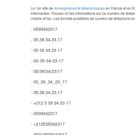
Le 1er site de
renseignements téléphoniques
en France et en Eu
internautes. Trouvez ici les informations sur ce numéro de télép
mobile et fax. Les formats possibles de numéro de téléphone son
- 0539342317
- 05.39.34.23.17
- 05 39 34 23 17
- 05-39-34-23-17
- 05/39/34/23/17
- 05_39_34_23_17
- 05,39,34,23,17
- +212 5 39 34 23 17
- 0539342317
- +212539342317
- 00212539342317