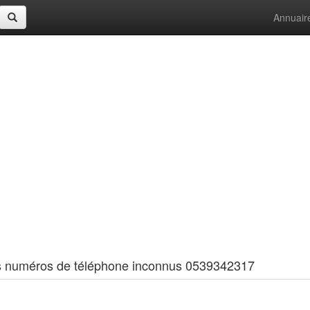
Annuair
 les numéros de téléphone inconnus 0539342317