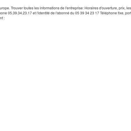
rope. Trouver toutes les informations de l'entreprise: Horaires d'ouverture, prix, le
hone 05.39.34.23.17 et l'identité de l'abonné du 05 39 34 23 17 Téléphone fixe, por
t :