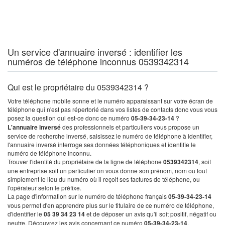
Un service d'annuaire inversé : identifier les
numéros de téléphone inconnus 0539342314
Qui est le propriétaire du 0539342314 ?
Votre téléphone mobile sonne et le numéro apparaissant sur votre écran de
téléphone qui n'est pas répertorié dans vos listes de contacts donc vous vous
posez la question qui est-ce donc ce numéro
05-39-34-23-14
?
L'annuaire inversé
des professionnels et particuliers vous propose un
service de recherche inversé, saisissez le numéro de téléphone à identifier,
l'annuaire inversé interroge ses données téléphoniques et identifie le
numéro de téléphone inconnu.
Trouver l'identité du propriétaire de la ligne de téléphone
0539342314
, soit
une entreprise soit un particulier on vous donne son prénom, nom ou tout
simplement le lieu du numéro où il reçoit ses factures de téléphone, ou
l'opérateur selon le préfixe.
La page d'information sur le numéro de téléphone français
05-39-34-23-14
vous permet d'en apprendre plus sur le titulaire de ce numéro de téléphone,
d'identifier le
05 39 34 23 14
et de déposer un avis qu'il soit positif, négatif ou
neutre. Découvrez les avis concernant ce numéro
05-39-34-23-14
.