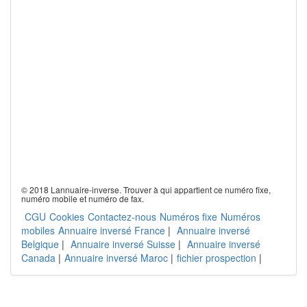
© 2018 Lannuaire-inverse. Trouver à qui appartient ce numéro fixe,
numéro mobile et numéro de fax.
CGU
Cookies
Contactez-nous
Numéros fixe
Numéros
mobiles
Annuaire inversé France
|
Annuaire inversé
Belgique
|
Annuaire inversé Suisse
|
Annuaire inversé
Canada
|
Annuaire inversé Maroc
|
fichier prospection
|