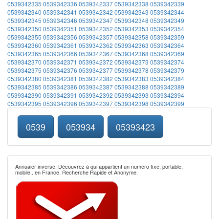
0539342335
0539342336
0539342337
0539342338
0539342339
0539342340
0539342341
0539342342
0539342343
0539342344
0539342345
0539342346
0539342347
0539342348
0539342349
0539342350
0539342351
0539342352
0539342353
0539342354
0539342355
0539342356
0539342357
0539342358
0539342359
0539342360
0539342361
0539342362
0539342363
0539342364
0539342365
0539342366
0539342367
0539342368
0539342369
0539342370
0539342371
0539342372
0539342373
0539342374
0539342375
0539342376
0539342377
0539342378
0539342379
0539342380
0539342381
0539342382
0539342383
0539342384
0539342385
0539342386
0539342387
0539342388
0539342389
0539342390
0539342391
0539342392
0539342393
0539342394
0539342395
0539342396
0539342397
0539342398
0539342399
0539
053934
05393423
Annuaier inversé: Découvrez à qui appartient un numéro fixe, portable,
mobile...en France. Recherche Rapide et Anonyme.