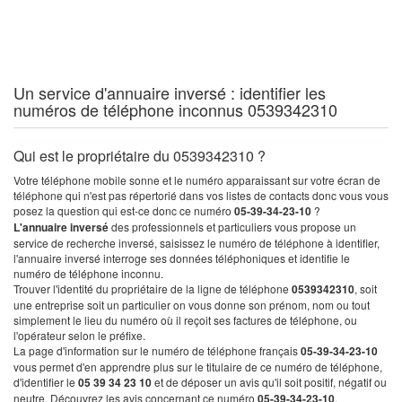
Un service d'annuaire inversé : identifier les
numéros de téléphone inconnus 0539342310
Qui est le propriétaire du 0539342310 ?
Votre téléphone mobile sonne et le numéro apparaissant sur votre écran de
téléphone qui n'est pas répertorié dans vos listes de contacts donc vous vous
posez la question qui est-ce donc ce numéro
05-39-34-23-10
?
L'annuaire inversé
des professionnels et particuliers vous propose un
service de recherche inversé, saisissez le numéro de téléphone à identifier,
l'annuaire inversé interroge ses données téléphoniques et identifie le
numéro de téléphone inconnu.
Trouver l'identité du propriétaire de la ligne de téléphone
0539342310
, soit
une entreprise soit un particulier on vous donne son prénom, nom ou tout
simplement le lieu du numéro où il reçoit ses factures de téléphone, ou
l'opérateur selon le préfixe.
La page d'information sur le numéro de téléphone français
05-39-34-23-10
vous permet d'en apprendre plus sur le titulaire de ce numéro de téléphone,
d'identifier le
05 39 34 23 10
et de déposer un avis qu'il soit positif, négatif ou
neutre. Découvrez les avis concernant ce numéro
05-39-34-23-10
.