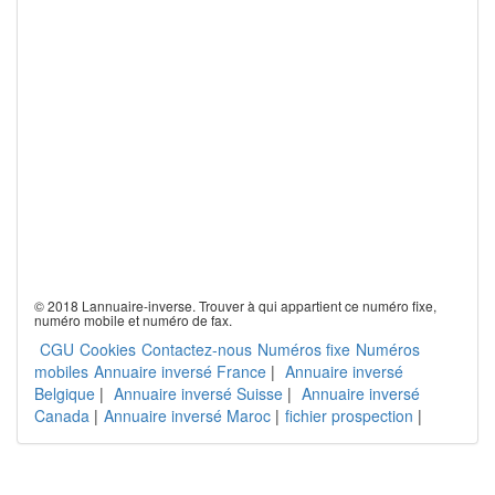
© 2018 Lannuaire-inverse. Trouver à qui appartient ce numéro fixe,
numéro mobile et numéro de fax.
CGU
Cookies
Contactez-nous
Numéros fixe
Numéros
mobiles
Annuaire inversé France
|
Annuaire inversé
Belgique
|
Annuaire inversé Suisse
|
Annuaire inversé
Canada
|
Annuaire inversé Maroc
|
fichier prospection
|