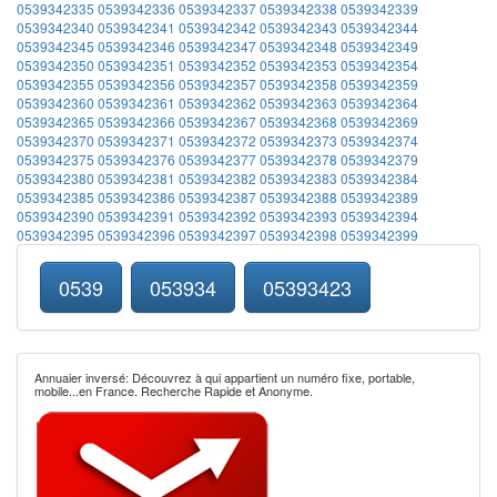
0539342335
0539342336
0539342337
0539342338
0539342339
0539342340
0539342341
0539342342
0539342343
0539342344
0539342345
0539342346
0539342347
0539342348
0539342349
0539342350
0539342351
0539342352
0539342353
0539342354
0539342355
0539342356
0539342357
0539342358
0539342359
0539342360
0539342361
0539342362
0539342363
0539342364
0539342365
0539342366
0539342367
0539342368
0539342369
0539342370
0539342371
0539342372
0539342373
0539342374
0539342375
0539342376
0539342377
0539342378
0539342379
0539342380
0539342381
0539342382
0539342383
0539342384
0539342385
0539342386
0539342387
0539342388
0539342389
0539342390
0539342391
0539342392
0539342393
0539342394
0539342395
0539342396
0539342397
0539342398
0539342399
0539
053934
05393423
Annuaier inversé: Découvrez à qui appartient un numéro fixe, portable,
mobile...en France. Recherche Rapide et Anonyme.