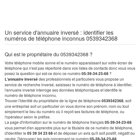
Un service d'annuaire inversé : identifier les
numéros de téléphone inconnus 0539342368
Qui est le propriétaire du 0539342368 ?
Votre téléphone mobile sonne et le numéro apparaissant sur votre écran de
téléphone qui n'est pas répertorié dans vos listes de contacts donc vous vous
posez la question qui est-ce donc ce numéro
05-39-34-23-68
?
L'annuaire inversé
des professionnels et particuliers vous propose un
service de recherche inversé, saisissez le numéro de téléphone à identifier,
l'annuaire inversé interroge ses données téléphoniques et identifie le
numéro de téléphone inconnu.
Trouver l'identité du propriétaire de la ligne de téléphone
0539342368
, soit
une entreprise soit un particulier on vous donne son prénom, nom ou tout
simplement le lieu du numéro où il reçoit ses factures de téléphone, ou
l'opérateur selon le préfixe.
La page d'information sur le numéro de téléphone français
05-39-34-23-68
vous permet d'en apprendre plus sur le titulaire de ce numéro de téléphone,
d'identifier le
05 39 34 23 68
et de déposer un avis qu'il soit positif, négatif ou
neutre. Découvrez les avis concernant ce numéro
05-39-34-23-68
.