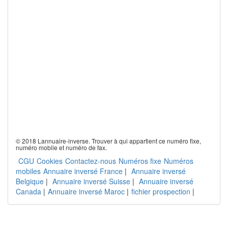
© 2018 Lannuaire-inverse. Trouver à qui appartient ce numéro fixe,
numéro mobile et numéro de fax.
CGU
Cookies
Contactez-nous
Numéros fixe
Numéros
mobiles
Annuaire inversé France
|
Annuaire inversé
Belgique
|
Annuaire inversé Suisse
|
Annuaire inversé
Canada
|
Annuaire inversé Maroc
|
fichier prospection
|