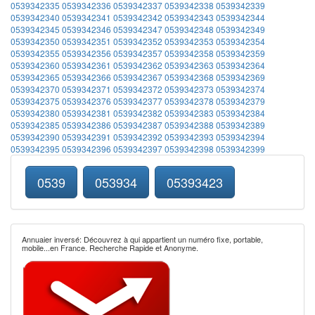
0539342335
0539342336
0539342337
0539342338
0539342339
0539342340
0539342341
0539342342
0539342343
0539342344
0539342345
0539342346
0539342347
0539342348
0539342349
0539342350
0539342351
0539342352
0539342353
0539342354
0539342355
0539342356
0539342357
0539342358
0539342359
0539342360
0539342361
0539342362
0539342363
0539342364
0539342365
0539342366
0539342367
0539342368
0539342369
0539342370
0539342371
0539342372
0539342373
0539342374
0539342375
0539342376
0539342377
0539342378
0539342379
0539342380
0539342381
0539342382
0539342383
0539342384
0539342385
0539342386
0539342387
0539342388
0539342389
0539342390
0539342391
0539342392
0539342393
0539342394
0539342395
0539342396
0539342397
0539342398
0539342399
0539
053934
05393423
Annuaier inversé: Découvrez à qui appartient un numéro fixe, portable,
mobile...en France. Recherche Rapide et Anonyme.