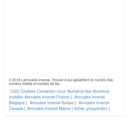
© 2018 Lannuaire-inverse. Trouver à qui appartient ce numéro fixe,
numéro mobile et numéro de fax.
CGU
Cookies
Contactez-nous
Numéros fixe
Numéros
mobiles
Annuaire inversé France
|
Annuaire inversé
Belgique
|
Annuaire inversé Suisse
|
Annuaire inversé
Canada
|
Annuaire inversé Maroc
|
fichier prospection
|