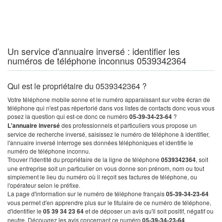
Un service d'annuaire inversé : identifier les
numéros de téléphone inconnus 0539342364
Qui est le propriétaire du 0539342364 ?
Votre téléphone mobile sonne et le numéro apparaissant sur votre écran de
téléphone qui n'est pas répertorié dans vos listes de contacts donc vous vous
posez la question qui est-ce donc ce numéro
05-39-34-23-64
?
L'annuaire inversé
des professionnels et particuliers vous propose un
service de recherche inversé, saisissez le numéro de téléphone à identifier,
l'annuaire inversé interroge ses données téléphoniques et identifie le
numéro de téléphone inconnu.
Trouver l'identité du propriétaire de la ligne de téléphone
0539342364
, soit
une entreprise soit un particulier on vous donne son prénom, nom ou tout
simplement le lieu du numéro où il reçoit ses factures de téléphone, ou
l'opérateur selon le préfixe.
La page d'information sur le numéro de téléphone français
05-39-34-23-64
vous permet d'en apprendre plus sur le titulaire de ce numéro de téléphone,
d'identifier le
05 39 34 23 64
et de déposer un avis qu'il soit positif, négatif ou
neutre. Découvrez les avis concernant ce numéro
05-39-34-23-64
.