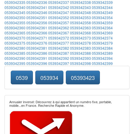
0539342335
0539342336
0539342337
0539342338
0539342339
0539342340
0539342341
0539342342
0539342343
0539342344
0539342345
0539342346
0539342347
0539342348
0539342349
0539342350
0539342351
0539342352
0539342353
0539342354
0539342355
0539342356
0539342357
0539342358
0539342359
0539342360
0539342361
0539342362
0539342363
0539342364
0539342365
0539342366
0539342367
0539342368
0539342369
0539342370
0539342371
0539342372
0539342373
0539342374
0539342375
0539342376
0539342377
0539342378
0539342379
0539342380
0539342381
0539342382
0539342383
0539342384
0539342385
0539342386
0539342387
0539342388
0539342389
0539342390
0539342391
0539342392
0539342393
0539342394
0539342395
0539342396
0539342397
0539342398
0539342399
0539
053934
05393423
Annuaier inversé: Découvrez à qui appartient un numéro fixe, portable,
mobile...en France. Recherche Rapide et Anonyme.